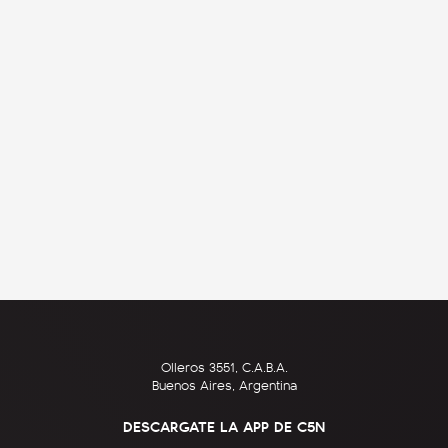
Olleros 3551, C.A.B.A.
Buenos Aires, Argentina
DESCARGATE LA APP DE C5N