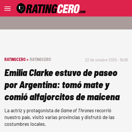
RATINGCERO >
RATINGCERO
22 de octubre 2025 - 16:59
Emilia Clarke estuvo de paseo
por Argentina: tomó mate y
comió alfajorcitos de maicena
La actriz y protagonista de
Game of Thrones
recorrió
nuestro país, visitó varias provincias y disfrutó de las
costumbres locales.