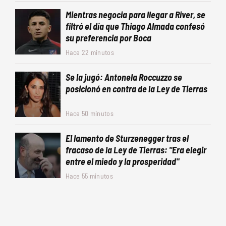
Mientras negocia para llegar a River, se
filtró el día que Thiago Almada confesó
su preferencia por Boca
Hace 22 minutos
Se la jugó: Antonela Roccuzzo se
posicionó en contra de la Ley de Tierras
Hace 50 minutos
El lamento de Sturzenegger tras el
fracaso de la Ley de Tierras: "Era elegir
entre el miedo y la prosperidad"
Hace 55 minutos