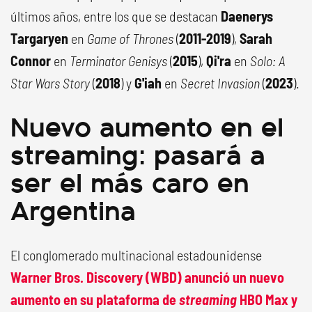
últimos años, entre los que se destacan
Daenerys
Targaryen
en
Game of Thrones
(
2011-2019
),
Sarah
Connor
en
Terminator Genisys
(
2015
),
Qi'ra
en
Solo: A
Star Wars Story
(
2018
) y
G'iah
en
Secret Invasion
(
2023
).
Nuevo aumento en el
streaming: pasará a
ser el más caro en
Argentina
El conglomerado multinacional estadounidense
Warner Bros. Discovery (WBD) anunció un nuevo
aumento en su plataforma de
streaming
HBO Max y