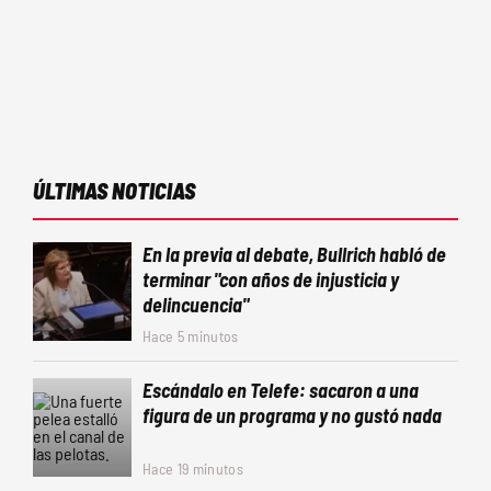
ÚLTIMAS NOTICIAS
En la previa al debate, Bullrich habló de
terminar "con años de injusticia y
delincuencia"
Hace 5 minutos
Escándalo en Telefe: sacaron a una
figura de un programa y no gustó nada
Hace 19 minutos