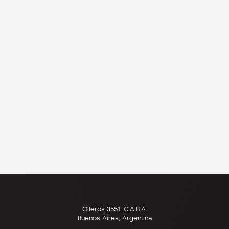
Olleros 3551, C.A.B.A.
Buenos Aires, Argentina