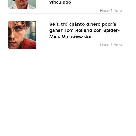
vinculado
Hace 1 hora
Se filtró cuánto dinero podría
ganar Tom Holland con Spider-
Man: Un nuevo día
Hace 1 hora