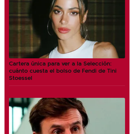
Cartera única para ver a la Selección:
cuánto cuesta el bolso de Fendi de Tini
Stoessel