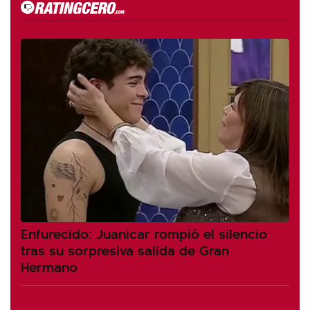
Enfurecido: Juanicar rompió el silencio
tras su sorpresiva salida de Gran
Hermano