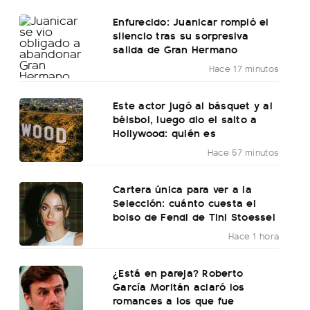
Enfurecido: Juanicar rompió el
silencio tras su sorpresiva
salida de Gran Hermano
Hace 17 minutos
Este actor jugó al básquet y al
béisbol, luego dio el salto a
Hollywood: quién es
Hace 57 minutos
Cartera única para ver a la
Selección: cuánto cuesta el
bolso de Fendi de Tini Stoessel
Hace 1 hora
¿Está en pareja? Roberto
García Moritán aclaró los
romances a los que fue