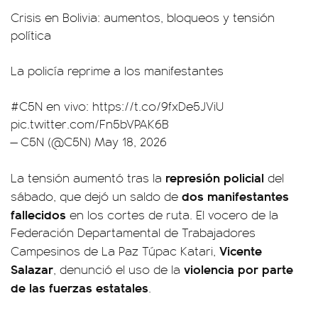
Crisis en Bolivia: aumentos, bloqueos y tensión
política
La policía reprime a los manifestantes
#C5N
en vivo:
https://t.co/9fxDe5JViU
pic.twitter.com/Fn5bVPAK6B
— C5N (@C5N)
May 18, 2026
represión policial
La tensión aumentó tras la
del
dos manifestantes
sábado, que dejó un saldo de
fallecidos
en los cortes de ruta. El vocero de la
Federación Departamental de Trabajadores
Vicente
Campesinos de La Paz Túpac Katari,
Salazar
violencia por parte
, denunció el uso de la
de las fuerzas estatales
.