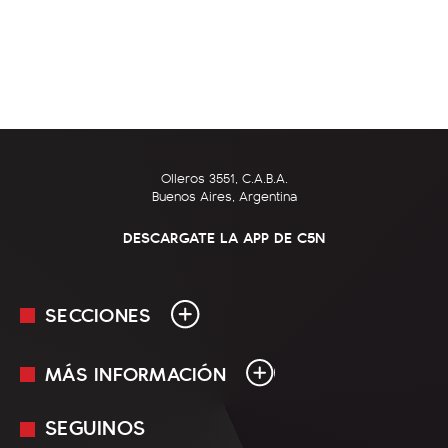
Olleros 3551, C.A.B.A.
Buenos Aires, Argentina
DESCARGATE LA APP DE C5N
SECCIONES
MÁS INFORMACIÓN
En Vivo
Minuto Uno
SEGUINOS
Mediakit