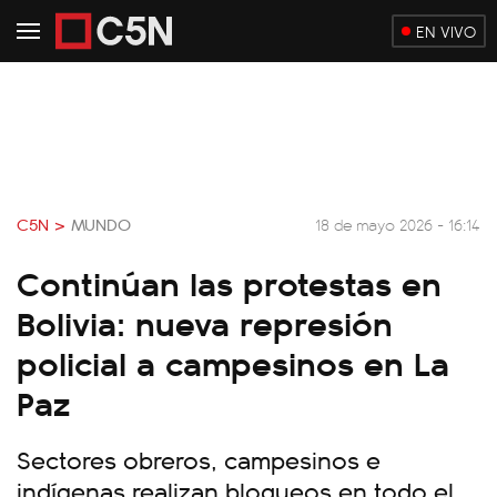
EN VIVO
C5N >
MUNDO
18 de mayo 2026 - 16:14
Continúan las protestas en
Bolivia: nueva represión
policial a campesinos en La
Paz
Sectores obreros, campesinos e
indígenas realizan bloqueos en todo el