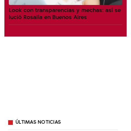
Look con transparencias y mechas: así se
lució Rosalía en Buenos Aires
ÚLTIMAS NOTICIAS