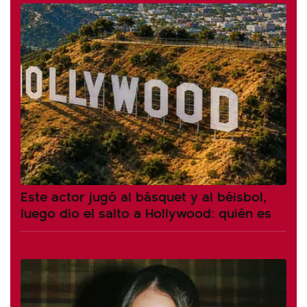
Este actor jugó al básquet y al béisbol,
luego dio el salto a Hollywood: quién es