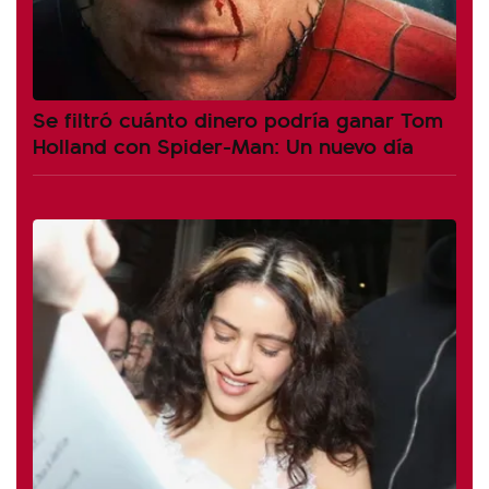
Se filtró cuánto dinero podría ganar Tom
Holland con Spider-Man: Un nuevo día