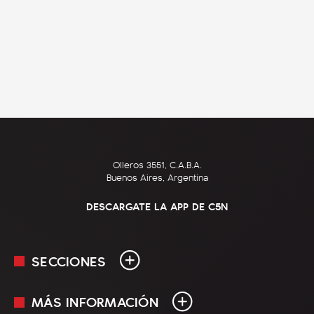
Olleros 3551, C.A.B.A.
Buenos Aires, Argentina
DESCARGATE LA APP DE C5N
SECCIONES
MÁS INFORMACIÓN
En Vivo