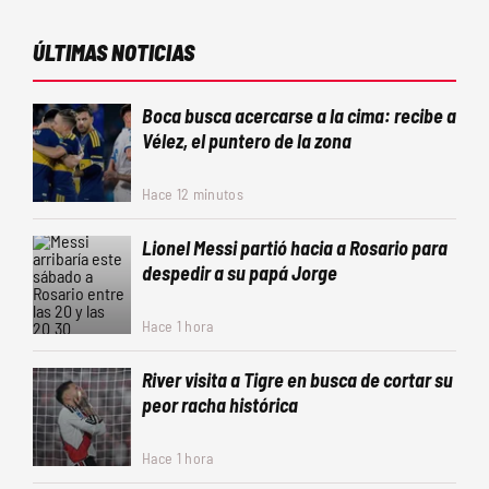
ÚLTIMAS NOTICIAS
Boca busca acercarse a la cima: recibe a
Vélez, el puntero de la zona
Hace 12 minutos
Lionel Messi partió hacia a Rosario para
despedir a su papá Jorge
Hace 1 hora
River visita a Tigre en busca de cortar su
peor racha histórica
Hace 1 hora