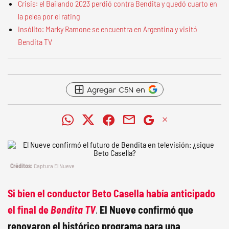
Crisis: el Bailando 2023 perdió contra Bendita y quedó cuarto en
la pelea por el rating
Insólito: Marky Ramone se encuentra en Argentina y visitó
Bendita TV
Agregar C5N en
Captura El Nueve
Si bien el conductor Beto Casella había anticipado
el final de
Bendita TV
,
El Nueve confirmó que
renovaron el histórico programa para una