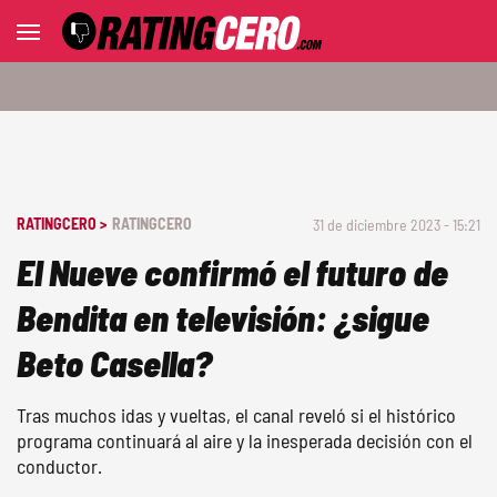
RATINGCERO >
RATINGCERO
31 de diciembre 2023 - 15:21
El Nueve confirmó el futuro de
Bendita en televisión: ¿sigue
Beto Casella?
Tras muchos idas y vueltas, el canal reveló si el histórico
programa continuará al aire y la inesperada decisión con el
conductor.