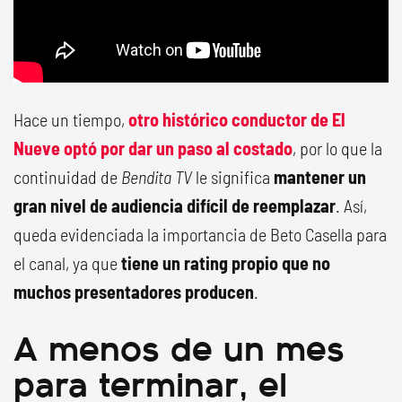
Hace un tiempo,
otro histórico conductor de El
Nueve optó por dar un paso al costado
, por lo que la
continuidad de
Bendita TV
le significa
mantener un
gran nivel de audiencia difícil de reemplazar
. Así,
queda evidenciada la importancia de Beto Casella para
el canal, ya que
tiene un rating propio que no
muchos presentadores producen
.
A menos de un mes
para terminar, el