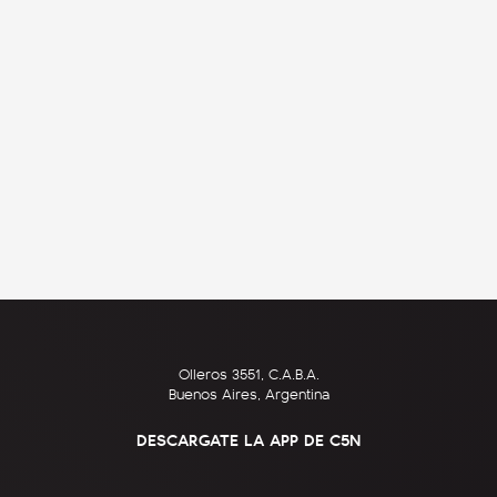
Olleros 3551, C.A.B.A.
Buenos Aires, Argentina
DESCARGATE LA APP DE C5N