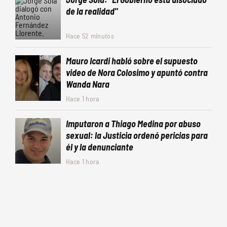
de la realidad"
Hace 52 minutos
Mauro Icardi habló sobre el supuesto
video de Nora Colosimo y apuntó contra
Wanda Nara
Hace 1 hora
Imputaron a Thiago Medina por abuso
sexual: la Justicia ordenó pericias para
él y la denunciante
Hace 1 hora