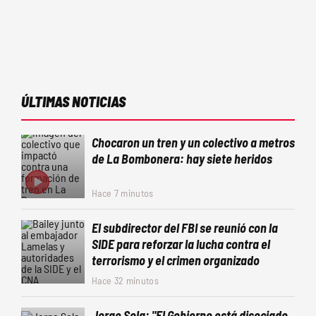
ÚLTIMAS NOTICIAS
Chocaron un tren y un colectivo a metros
de La Bombonera: hay siete heridos
Hace 7 minutos
El subdirector del FBI se reunió con la
SIDE para reforzar la lucha contra el
terrorismo y el crimen organizado
Hace 32 minutos
Jorge Sola: "El Gobierno está disociado