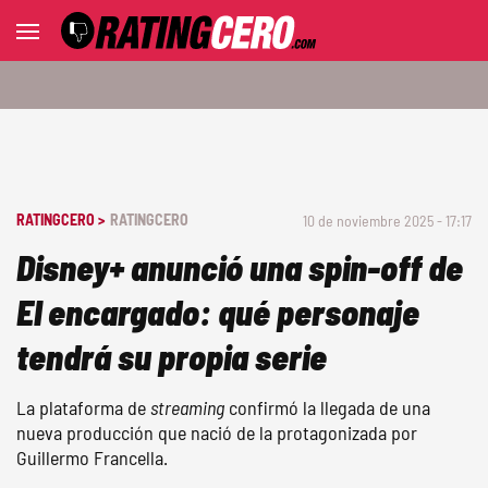
RATINGCERO >
RATINGCERO
10 de noviembre 2025 - 17:17
Disney+ anunció una spin-off de
El encargado: qué personaje
tendrá su propia serie
La plataforma de
streaming
confirmó la llegada de una
nueva producción que nació de la protagonizada por
Guillermo Francella.