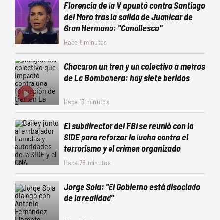
Florencia de la V apuntó contra Santiago
del Moro tras la salida de Juanicar de
Gran Hermano: "Canallesco"
Hace 6 minutos
Chocaron un tren y un colectivo a metros
de La Bombonera: hay siete heridos
Hace 13 minutos
El subdirector del FBI se reunió con la
SIDE para reforzar la lucha contra el
terrorismo y el crimen organizado
Hace 38 minutos
Jorge Sola: "El Gobierno está disociado
de la realidad"