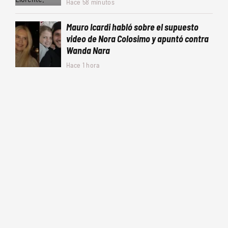
Hace 58 minutos
Mauro Icardi habló sobre el supuesto
video de Nora Colosimo y apuntó contra
Wanda Nara
Hace 1 hora