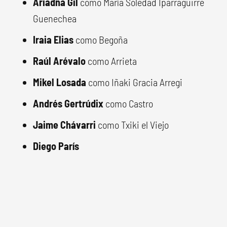
Ariadna Gil
como María Soledad Iparraguirre
Guenechea
Iraia Elias
como Begoña
Raúl Arévalo
como Arrieta
Mikel Losada
como Iñaki Gracia Arregi
Andrés Gertrúdix
como Castro
Jaime Chávarri
como Txiki el Viejo
Diego París