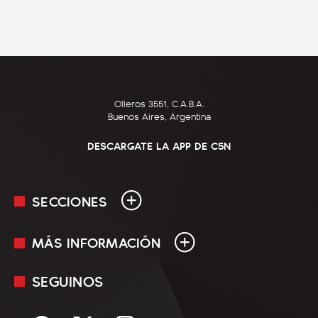
Olleros 3551, C.A.B.A.
Buenos Aires, Argentina
DESCARGATE LA APP DE C5N
SECCIONES
MÁS INFORMACIÓN
En Vivo
Minuto Uno
SEGUINOS
Mediakit
Política
Términos y condiciones