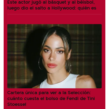
Este actor jugó al básquet y al béisbol,
luego dio el salto a Hollywood: quién es
Cartera única para ver a la Selección:
cuánto cuesta el bolso de Fendi de Tini
Stoessel