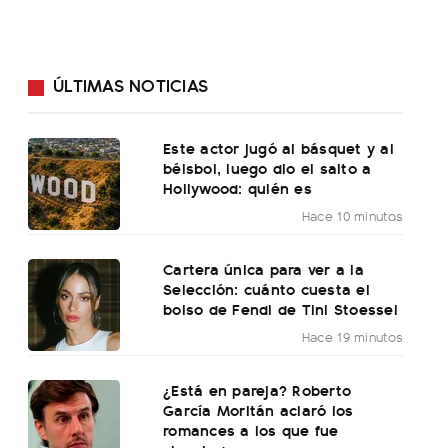
ÚLTIMAS NOTICIAS
Este actor jugó al básquet y al
béisbol, luego dio el salto a
Hollywood: quién es
Hace 10 minutos
Cartera única para ver a la
Selección: cuánto cuesta el
bolso de Fendi de Tini Stoessel
Hace 19 minutos
¿Está en pareja? Roberto
García Moritán aclaró los
romances a los que fue