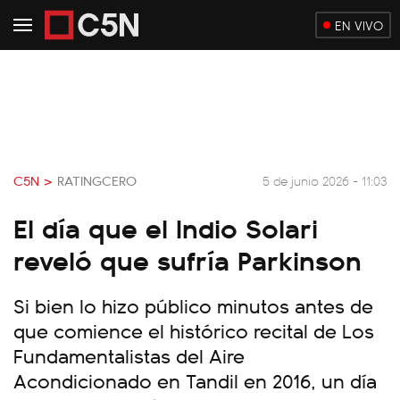
EN VIVO
C5N >
RATINGCERO
5 de junio 2026 - 11:03
El día que el Indio Solari
reveló que sufría Parkinson
Si bien lo hizo público minutos antes de
que comience el histórico recital de Los
Fundamentalistas del Aire
Acondicionado en Tandil en 2016, un día