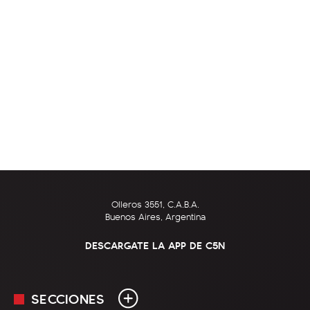
Olleros 3551, C.A.B.A.
Buenos Aires, Argentina
DESCARGATE LA APP DE C5N
SECCIONES