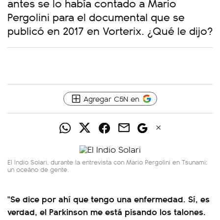
antes se lo había contado a Mario
Pergolini para el documental que se
publicó en 2017 en Vorterix. ¿Qué le dijo?
Agregar C5N en
El Indio Solari, durante la entrevista con Mario Pergolini en Tsunami:
un oceáno de gente.
"Se dice por ahí que tengo una enfermedad. Sí, es
verdad, el Parkinson me está pisando los talones.