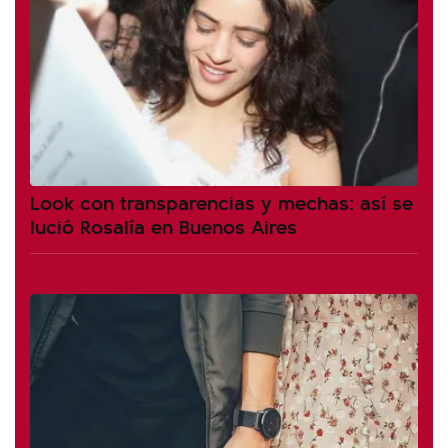
Look con transparencias y mechas: así se
lució Rosalía en Buenos Aires