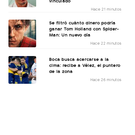
vinculado
Hace 21 minutos
Se filtró cuánto dinero podría
ganar Tom Holland con Spider-
Man: Un nuevo día
Hace 22 minutos
Boca busca acercarse a la
cima: recibe a Vélez, el puntero
de la zona
Hace 26 minutos