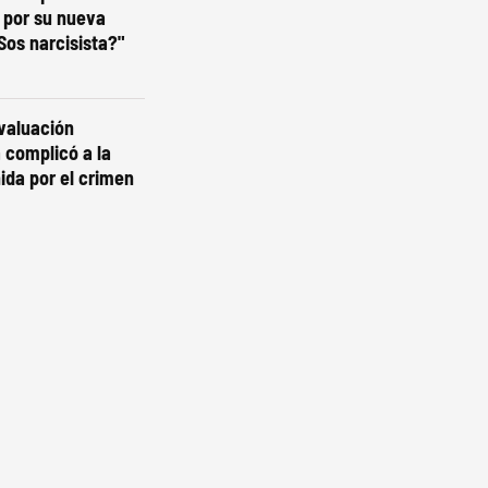
 por su nueva
¿Sos narcisista?"
valuación
a complicó a la
ida por el crimen