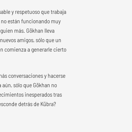
able y respetuoso que trabaja
ya no están funcionando muy
alguien más. Gökhan lleva
 nuevos amigos, sólo que un
en comienza a generarle cierto
 más conversaciones y hacerse
a aún, sólo que Gökhan no
ntecimientos inesperados tras
 esconde detrás de Kübra?