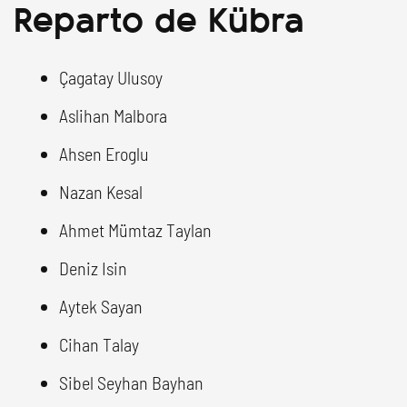
Reparto de Kübra
Çagatay Ulusoy
Aslihan Malbora
Ahsen Eroglu
Nazan Kesal
Ahmet Mümtaz Taylan
Deniz Isin
Aytek Sayan
Cihan Talay
Sibel Seyhan Bayhan