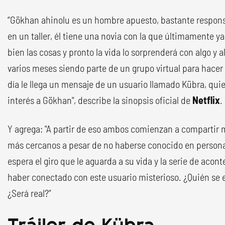
“Gökhan ahinolu es un hombre apuesto, bastante respons
en un taller, él tiene una novia con la que últimamente 
bien las cosas y pronto la vida lo sorprenderá con algo y 
varios meses siendo parte de un grupo virtual para hacer
día le llega un mensaje de un usuario llamado Kübra, qui
interés a Gökhan", describe la sinopsis oficial de
Netflix
.
Y agrega: "A partir de eso ambos comienzan a compartir
más cercanos a pesar de no haberse conocido en person
espera el giro que le aguarda a su vida y la serie de aco
haber conectado con este usuario misterioso. ¿Quién se
¿Será real?”
Tráiler de Kübra