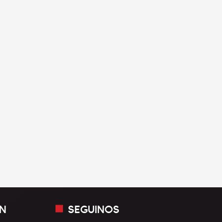
N
SEGUINOS