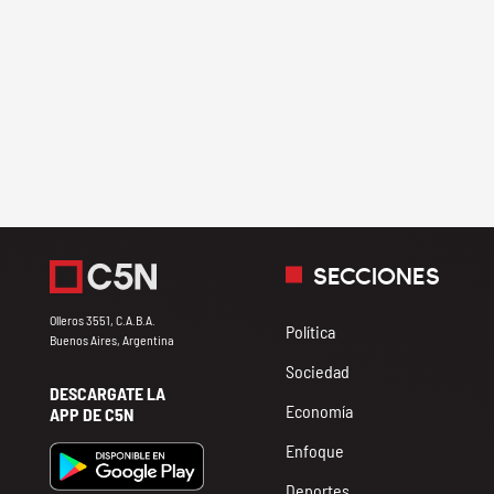
SECCIONES
Olleros 3551, C.A.B.A.
Política
Buenos Aires, Argentina
Sociedad
DESCARGATE LA
Economía
APP DE C5N
Enfoque
Deportes