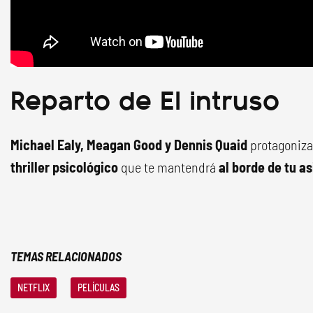
Reparto de El intruso
Michael Ealy, Meagan Good y Dennis Quaid
protagoniz
thriller psicológico
que te mantendrá
al borde de tu a
TEMAS RELACIONADOS
NETFLIX
PELÍCULAS