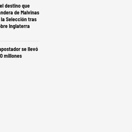
el destino que
andera de Malvinas
 la Selección tras
obre Inglaterra
 apostador se llevó
0 millones