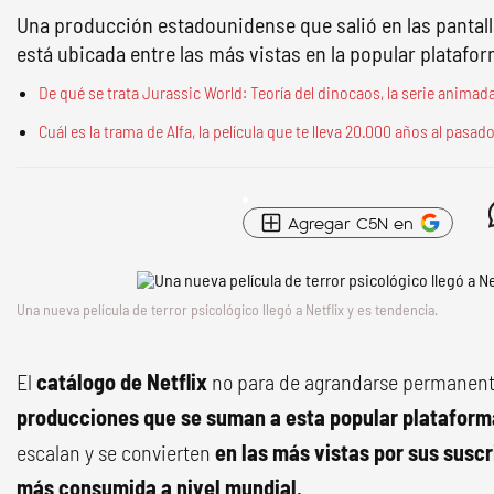
Una producción estadounidense que salió en las pantall
está ubicada entre las más vistas en la popular platafo
De qué se trata Jurassic World: Teoría del dinocaos, la serie animada
Cuál es la trama de Alfa, la película que te lleva 20.000 años al pasad
Agregar C5N en
Una nueva película de terror psicológico llegó a Netflix y es tendencia.
El
catálogo de Netflix
no para de agrandarse permanen
producciones que se suman a esta popular plataform
escalan y se convierten
en las más vistas por sus suscr
más consumida a nivel mundial.