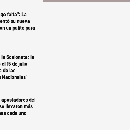
go falta": La
sentó su nueva
on un palito para
la Scaloneta: la
el 15 de julio
a de las
s Nacionales"
7 apostadores del
 se llevaron más
nes cada uno