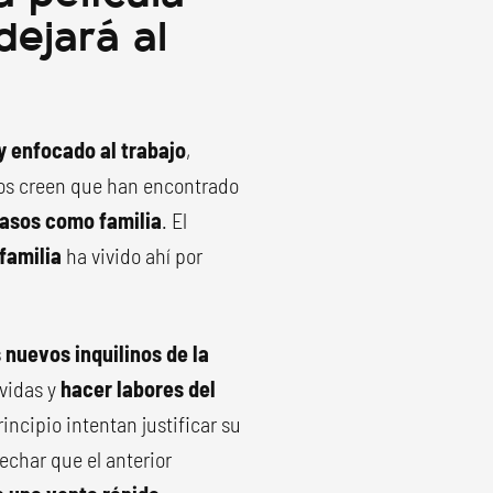
dejará al
 y enfocado al trabajo
,
s creen que han encontrado
pasos como familia
. El
familia
ha vivido ahí por
 nuevos inquilinos de la
 vidas y
hacer labores del
rincipio intentan justificar su
char que el anterior