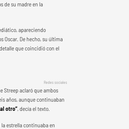
os de su madre en la
ediático, apareciendo
s Oscar. De hecho, su última
detalle que coincidió con el
Redes sociales
de Streep aclaró que ambos
eis años, aunque continuaban
al otro”
, decía el texto.
 la estrella continuaba en