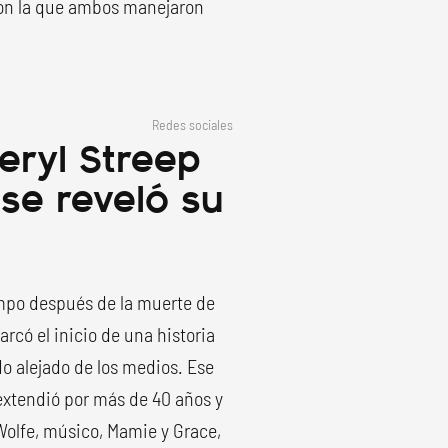
con la que ambos manejaron
Redes sociales
Meryl Streep
e reveló su
empo después de la muerte de
rcó el inicio de una historia
do alejado de los medios. Ese
extendió por más de 40 años y
Wolfe, músico, Mamie y Grace,