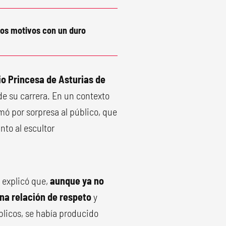
los motivos con un duro
mio Princesa de Asturias de
e su carrera. En un contexto
mó por sorpresa al público, que
nto al escultor
z explicó que,
aunque ya no
a relación de respeto
y
blicos, se había producido