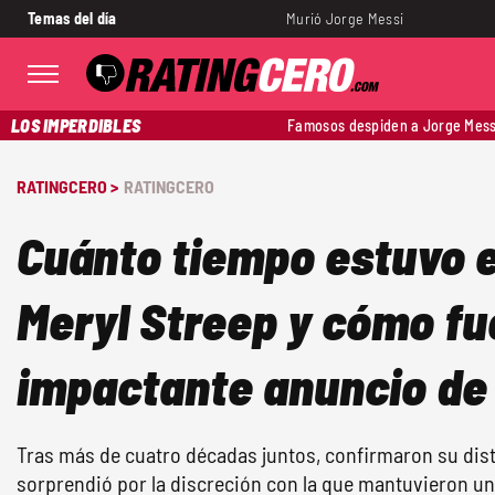
Temas del día
Murió Jorge Messi
LOS IMPERDIBLES
Famosos despiden a Jorge Mess
RATINGCERO >
RATINGCERO
Cuánto tiempo estuvo e
Meryl Streep y cómo fu
impactante anuncio de
Tras más de cuatro décadas juntos, confirmaron su dis
sorprendió por la discreción con la que mantuvieron un