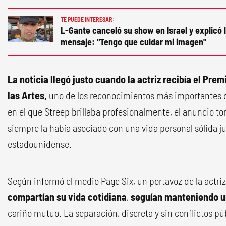
TE PUEDE INTERESAR:
L-Gante canceló su show en Israel y explicó 
mensaje: "Tengo que cuidar mi imagen"
La noticia llegó justo cuando la actriz recibía el Pre
las Artes,
uno de los reconocimientos más importantes d
en el que Streep brillaba profesionalmente, el anuncio to
siempre la había asociado con una vida personal sólida ju
estadounidense.
Según informó el medio Page Six, un portavoz de la actri
compartían su vida cotidiana
,
seguían manteniendo un
cariño mutuo. La separación, discreta y sin conflictos pú