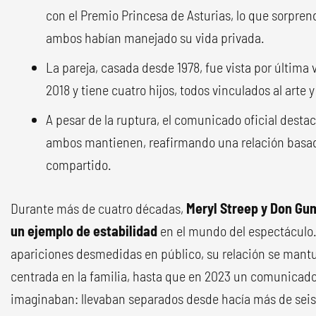
con el Premio Princesa de Asturias, lo que sorprend
ambos habían manejado su vida privada.
La pareja, casada desde 1978, fue vista por última 
2018 y tiene cuatro hijos, todos vinculados al arte 
A pesar de la ruptura, el comunicado oficial destac
ambos mantienen, reafirmando una relación basada
compartido.
Durante más de cuatro décadas,
Meryl Streep y Don Gu
un ejemplo de estabilidad
en el mundo del espectáculo.
apariciones desmedidas en público, su relación se mantuv
centrada en la familia, hasta que en 2023 un comunicado
imaginaban: llevaban separados desde hacía más de seis