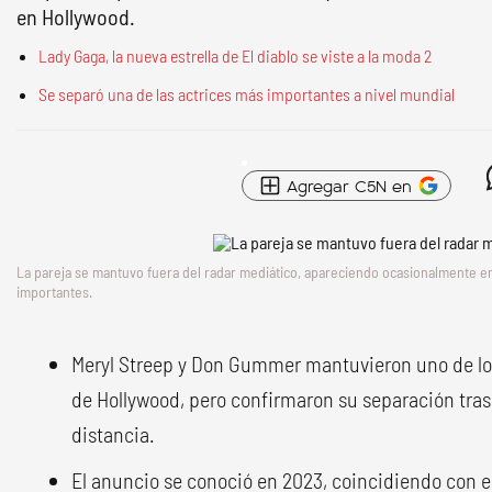
en Hollywood.
Lady Gaga, la nueva estrella de El diablo se viste a la moda 2
Se separó una de las actrices más importantes a nivel mundial
Agregar C5N en
La pareja se mantuvo fuera del radar mediático, apareciendo ocasionalmente e
importantes.
Meryl Streep y Don Gummer mantuvieron uno de l
de Hollywood, pero confirmaron su separación tras
distancia.
El anuncio se conoció en 2023, coincidiendo con el