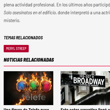
plena actividad profesional. En los últimos años particip
Solo asesinatos en el edificio
, donde interpretó a una act
misterio.
TEMAS RELACIONADOS
MERYL STREEP
NOTICIAS RELACIONADAS
Una figura de Telefe puso
Este actor argentino llegó a