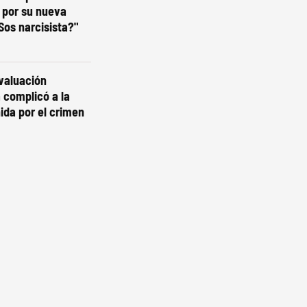
 por su nueva
¿Sos narcisista?"
valuación
a complicó a la
ida por el crimen