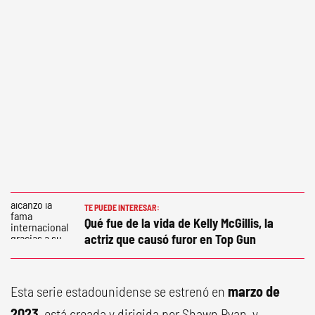
TE PUEDE INTERESAR:
Qué fue de la vida de Kelly McGillis, la
actriz que causó furor en Top Gun
Esta serie estadounidense se estrenó en
marzo de
2023
, está creada y dirigida por Shawn Ryan, y