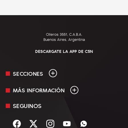
Olleros 3551, C.A.B.A.
Buenos Aires, Argentina
DESCARGATE LA APP DE C5N
SECCIONES
MÁS INFORMACIÓN
En Vivo
Minuto Uno
SEGUINOS
Mediakit
Política
Términos y condiciones
Sociedad