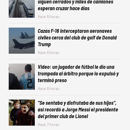
siguen cerrados y miles de camiones
esperan cruzar hace días
Hace 6 horas
Cazas F-16 interceptaron aeronaves
civiles cerca del club de golf de Donald
Trump
Hace 6 horas
Video: un jugador de fútbol le dio una
trompada al árbitro porque lo expulsó y
terminó preso
Hace 6 horas
"Se sentaba y disfrutaba de sus hijos",
así recordó a Jorge Messi el presidente
del primer club de Lionel
Hace 7 horas