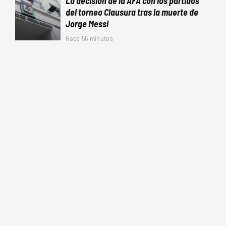
La decisión de la AFA con los partidos
del torneo Clausura tras la muerte de
Jorge Messi
Hace 56 minutos