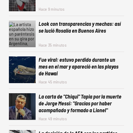
Hace 9 minutos
Look con transparencias y mechas: así
se lució Rosalía en Buenos Aires
Hace 35 minutos
Fue viral: estuvo perdido durante un
mes en el mar y apareció en las playas
de Hawai
Hace 45 minutos
La carta de "Chiqui" Tapia por la muerte
de Jorge Messi: "Gracias por haber
acompañado y formado a Lionel"
Hace 49 minutos