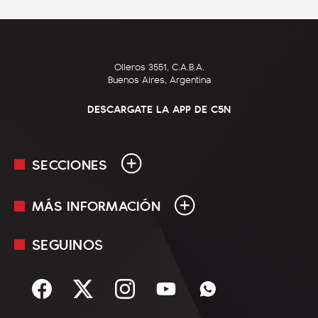
Olleros 3551, C.A.B.A.
Buenos Aires, Argentina
DESCARGATE LA APP DE C5N
SECCIONES
MÁS INFORMACIÓN
En Vivo
Minuto Uno
SEGUINOS
Mediakit
Política
Términos y condiciones
Sociedad
Rss
Economía