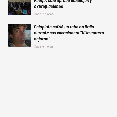
Fuego: solo aprobó desalojos y
expropiaciones
Hace 2 horas
Colapinto sufrió un robo en Italia
durante sus vacaciones: "Ni la matera
dejaron"
Hace 4 horas