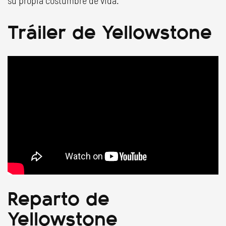
su propia costumbre de vida.
Tráiler de Yellowstone
Reparto de
Yellowstone