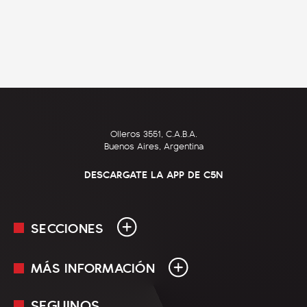
Olleros 3551, C.A.B.A.
Buenos Aires, Argentina
DESCARGATE LA APP DE C5N
SECCIONES
MÁS INFORMACIÓN
En Vivo
Minuto Uno
SEGUINOS