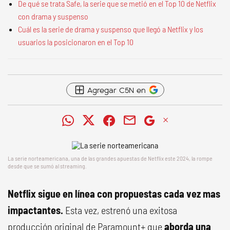
De qué se trata Safe, la serie que se metió en el Top 10 de Netflix
con drama y suspenso
Cuál es la serie de drama y suspenso que llegó a Netflix y los
usuarios la posicionaron en el Top 10
Agregar C5N en
La serie norteamericana, una de las grandes apuestas de Netflix este 2024, la rompe
desde que se sumó al streaming.
Netflix sigue en línea con propuestas cada vez mas
impactantes.
Esta vez, estrenó una exitosa
producción original de Paramount+ que
aborda una