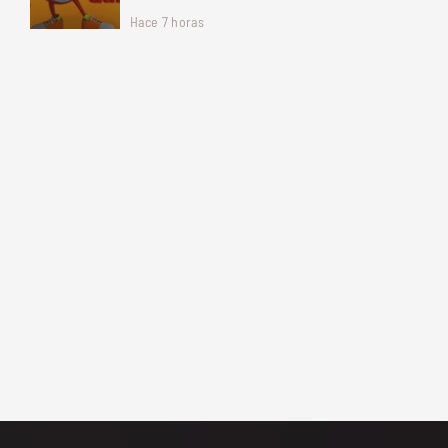
Hace 7 horas