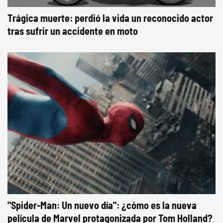
Trágica muerte: perdió la vida un reconocido actor
tras sufrir un accidente en moto
"Spider-Man: Un nuevo día": ¿cómo es la nueva
película de Marvel protagonizada por Tom Holland?