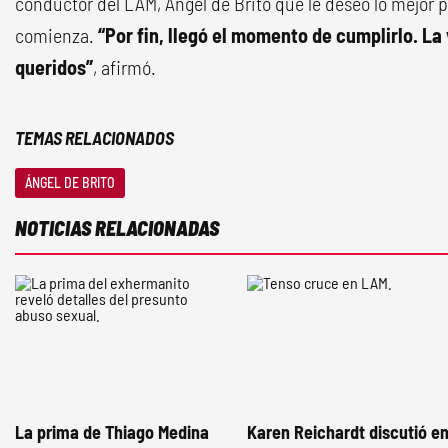
conductor del LAM, Ángel de Brito que le deseó lo mejor 
comienza.
“Por fin, llegó el momento de cumplirlo. L
queridos”
, afirmó.
TEMAS RELACIONADOS
ÁNGEL DE BRITO
NOTICIAS RELACIONADAS
La prima de Thiago Medina
Karen Reichardt discutió e