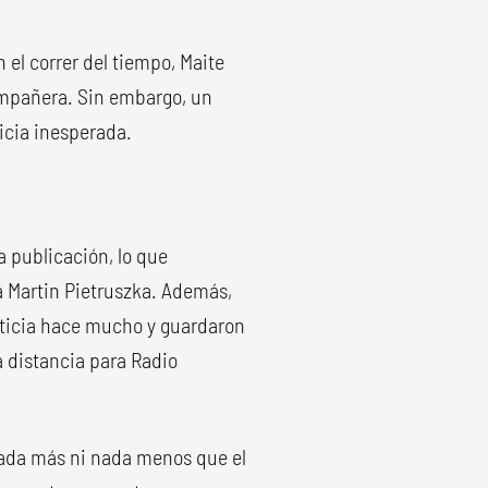
n el correr del tiempo, Maite
ompañera. Sin embargo, un
icia inesperada.
a publicación, lo que
ja Martin Pietruszka. Además,
noticia hace mucho y guardaron
a distancia para Radio
nada más ni nada menos que el