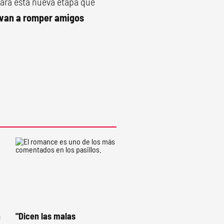
para esta nueva etapa que
a van a romper amigos
n
"Dicen las malas