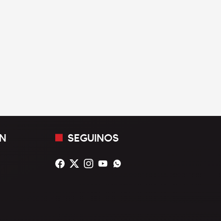
N
SEGUINOS