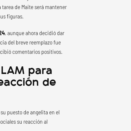
a tarea de Maite será mantener
sus figuras.
024
, aunque ahora decidió dar
cia del breve reemplazo fue
ecibió comentarios positivos.
 LAM para
 reacción de
su puesto de angelita en el
ociales su reacción al