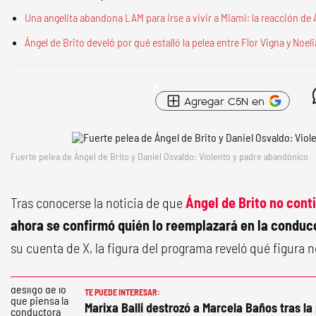
Una angelita abandona LAM para irse a vivir a Miami: la reacción de 
Ángel de Brito develó por qué estalló la pelea entre Flor Vigna y Noel
Agregar C5N en
Fuerte pelea de Ángel de Brito y Daniel Osvaldo: Violento y padre abandónico
Tras conocerse la noticia de que
Ángel de Brito no cont
ahora se confirmó quién lo reemplazará en la conduc
su cuenta de X, la figura del programa reveló qué figura
TE PUEDE INTERESAR:
Marixa Balli destrozó a Marcela Baños tras l