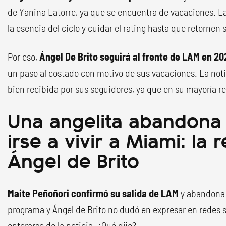
de Yanina Latorre, ya que se encuentra de vacaciones. L
la esencia del ciclo y cuidar el rating hasta que retornen 
Por eso,
Ángel De Brito seguirá al frente de LAM en 2
un paso al costado con motivo de sus vacaciones. La noti
bien recibida por sus seguidores, ya que en su mayoría r
Una angelita abandona
irse a vivir a Miami: la
Ángel de Brito
Maite Peñoñori confirmó su salida de LAM
y abandona 
programa y Ángel de Brito no dudó en expresar en redes s
enterarse de la noticia. ¿Qué dijo?