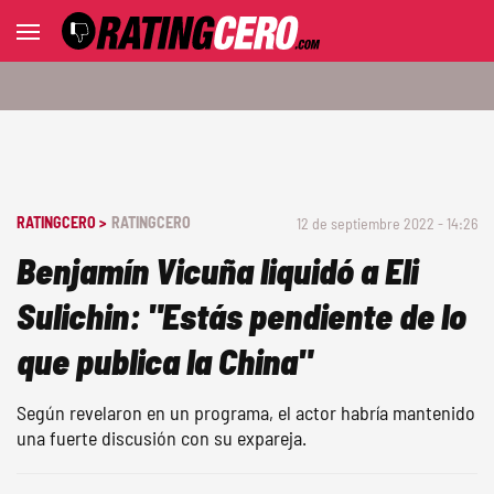
RATINGCERO >
RATINGCERO
12 de septiembre 2022 - 14:26
Benjamín Vicuña liquidó a Eli
Sulichin: "Estás pendiente de lo
que publica la China"
Según revelaron en un programa, el actor habría mantenido
una fuerte discusión con su expareja.