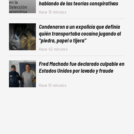
hablando de las teorías conspirativas
Hace 15 minutos
Condenaron a un expolicía que definía
quién transportaba cocaína jugando al
"piedra, papel o tijera"
Hace 42 minutos
Fred Machado fue declarado culpable en
Estados Unidos por lavado y fraude
Hace 51 minutos