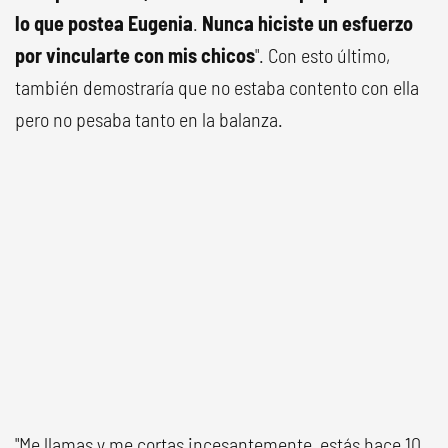
lo que postea Eugenia
.
Nunca hiciste un esfuerzo
por vincularte con mis chicos
". Con esto último,
también demostraría que no estaba contento con ella
pero no pesaba tanto en la balanza.
"Me llamas y me cortas incesantemente, estás hace 10