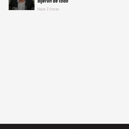
dijeron de todo
Hace 2 horas