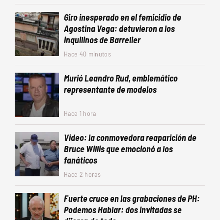
Giro inesperado en el femicidio de
Agostina Vega: detuvieron a los
inquilinos de Barrelier
Hace 40 minutos
Murió Leandro Rud, emblemático
representante de modelos
Hace 1 hora
Video: la conmovedora reaparición de
Bruce Willis que emocionó a los
fanáticos
Hace 2 horas
Fuerte cruce en las grabaciones de PH:
Podemos Hablar: dos invitadas se