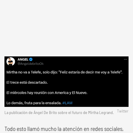
Twitter
La publicación de Ángel De Brito sobre el futuro de Mirtha Legrand.
Todo esto llamó mucho la atención en redes sociales,