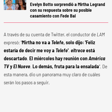
Evelyn Botto sorprendió a Mirtha Legrand
con su respuesta sobre su posible
casamiento con Fede Bal
A través de su cuenta de Twitter, el conductor de
LAM
expresó: "
Mirtha no va a
Telefe
, solo dijo: 'Feliz
estaría de decir me voy a
Telefe
'
.
eltrece
está
descartado
.
El miércoles hay reunión con
América
TV
y
El Nueve
.
Lo demás, fruta para la ensalada
". De
esta manera, dio un panorama muy claro de cuáles
serán los pasos a seguir.