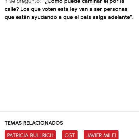
“¿Cómo puede caminar él por la
Y se preguntó:
calle? Los que voten esta ley van a ser personas
que están ayudando a que el país salga adelante”.
TEMAS RELACIONADOS
PATRICIA BULLRICH
CGT
JAVIER MILEI