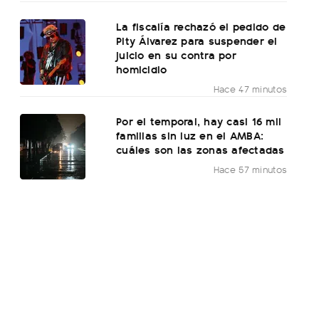
La fiscalía rechazó el pedido de
Pity Álvarez para suspender el
juicio en su contra por
homicidio
Hace 47 minutos
Por el temporal, hay casi 16 mil
familias sin luz en el AMBA:
cuáles son las zonas afectadas
Hace 57 minutos