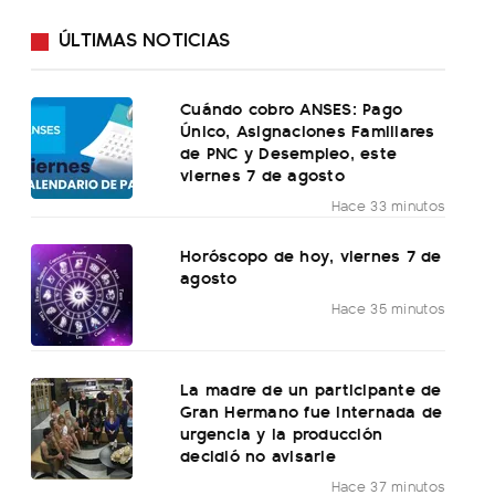
ÚLTIMAS NOTICIAS
Cuándo cobro ANSES: Pago
Único, Asignaciones Familiares
de PNC y Desempleo, este
viernes 7 de agosto
Hace 33 minutos
Horóscopo de hoy, viernes 7 de
agosto
Hace 35 minutos
La madre de un participante de
Gran Hermano fue internada de
urgencia y la producción
decidió no avisarle
Hace 37 minutos