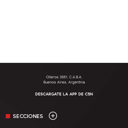
Olleros 3551, C.A.B.A.
Buenos Aires, Argentina
DESCARGATE LA APP DE C5N
SECCIONES