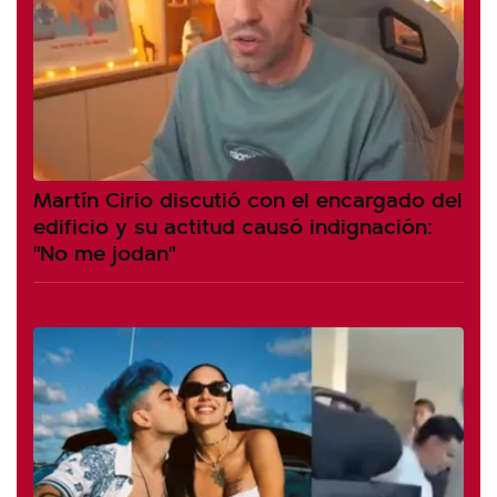
Martín Cirio discutió con el encargado del
edificio y su actitud causó indignación:
"No me jodan"