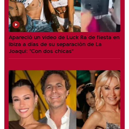
Apareció un video de Luck Ra de fiesta en
Ibiza a días de su separación de La
Joaqui: "Con dos chicas"