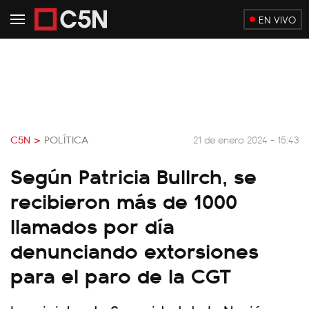
EN VIVO
C5N >
POLÍTICA
21 de enero 2024 - 15:43
Según Patricia Bullrch, se
recibieron más de 1000
llamados por día
denunciando extorsiones
para el paro de la CGT