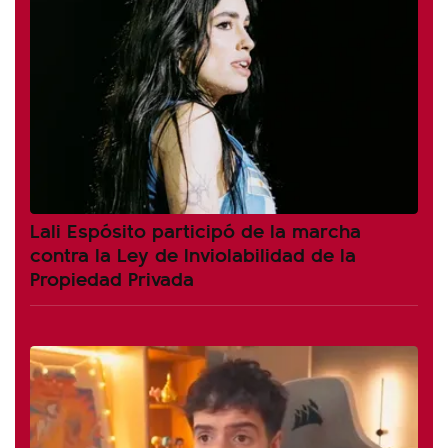
Lali Espósito participó de la marcha
contra la Ley de Inviolabilidad de la
Propiedad Privada