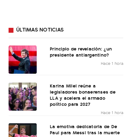
ÚLTIMAS NOTICIAS
Principio de revelación: ¿un
presidente antiargentino?
Hace 1 hora
Karina Milei reúne a
legisladores bonaerenses de
LLA y acelera el armado
político para 2027
Hace 1 hora
La emotiva dedicatoria de De
Paul para Messi tras la muerte