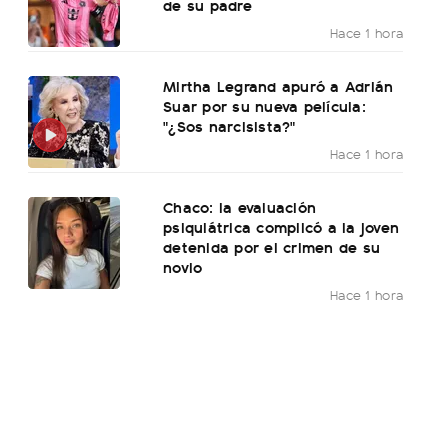
de su padre
Hace 1 hora
Mirtha Legrand apuró a Adrián
Suar por su nueva película:
"¿Sos narcisista?"
Hace 1 hora
Chaco: la evaluación
psiquiátrica complicó a la joven
detenida por el crimen de su
novio
Hace 1 hora