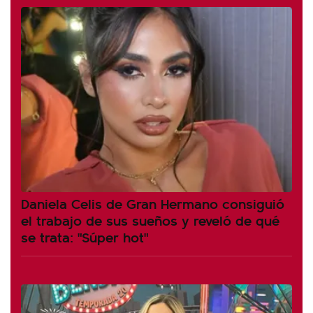
Daniela Celis de Gran Hermano consiguió
el trabajo de sus sueños y reveló de qué
se trata: "Súper hot"