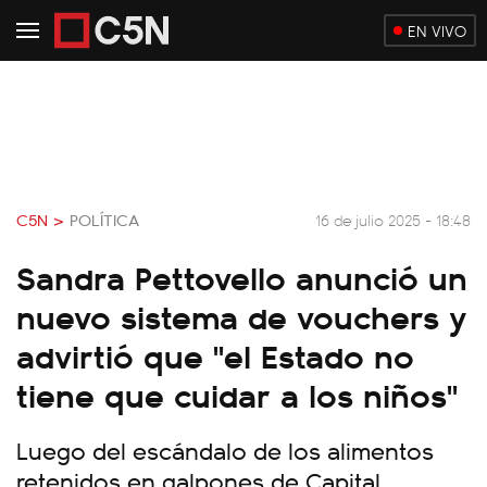
EN VIVO
C5N >
POLÍTICA
16 de julio 2025 - 18:48
Sandra Pettovello anunció un
nuevo sistema de vouchers y
advirtió que "el Estado no
tiene que cuidar a los niños"
Luego del escándalo de los alimentos
retenidos en galpones de Capital