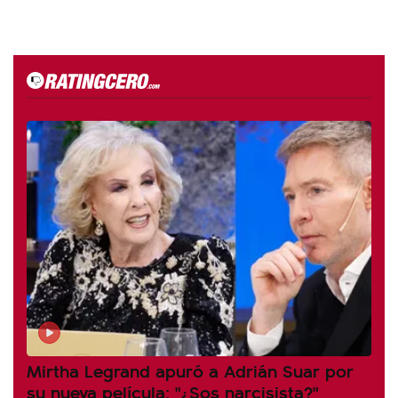
Mirtha Legrand apuró a Adrián Suar por
su nueva película: "¿Sos narcisista?"