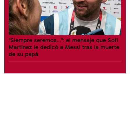
"Siempre seremos...": el mensaje que Sofi
Martínez le dedicó a Messi tras la muerte
de su papá