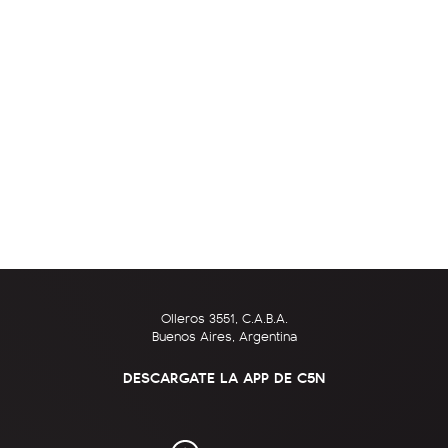
Olleros 3551, C.A.B.A.
Buenos Aires, Argentina
DESCARGATE LA APP DE C5N