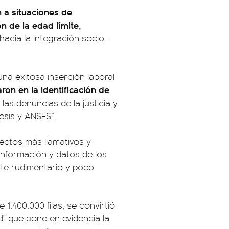
 a situaciones de
ón de la edad límite,
hacia la integración socio-
na exitosa inserción laboral
aron en la identificación de
 las denuncias de la justicia y
esis y ANSES”.
pectos más llamativos y
 información y datos de los
te rudimentario y poco
1.400.000 filas, se convirtió
d" que pone en evidencia la