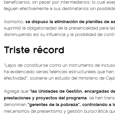
beneficiarios, sin pasar por intermediarios, lo cual as
lleguen efectivamente a sus destinatarios sin posibilid
se dispuso la eliminación de planillas de as
Asimismo,
suprimió la obligatoriedad de la presencialidad para l
disminuyendo así su influencia y la posibilidad de contr
Triste récord
“Lejos de constituirse como un instrumento de inclusió
ha evidenciado serias falencias estructurales que han 
efectividad”, sostiene un estudio del ministerio de Cap
“las Unidades de Gestión, encargadas de
Agrega que
prestaciones y proyectos del programa
, se han tran
"gerentes de la pobreza", controlando a l
denominan
mecanismos de presentismo y gestión burocrática qu