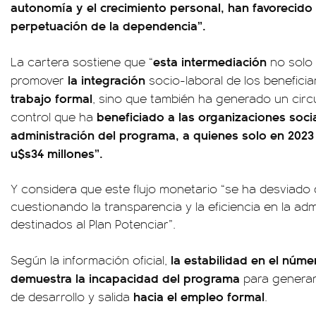
autonomía y el crecimiento personal, han favorecido 
perpetuación de la dependencia”.
esta intermediación
La cartera sostiene que “
no solo
la integración
promover
socio-laboral de los beneficia
trabajo formal
, sino que también ha generado un circ
beneficiado a las organizaciones soci
control que ha
administración del programa, a quienes solo en 2023 
u$s34 millones”.
Y considera que este flujo monetario “se ha desviado d
cuestionando la transparencia y la eficiencia en la ad
destinados al Plan Potenciar”.
la estabilidad en el núme
Según la información oficial,
demuestra la incapacidad del programa
para generar
hacia el empleo formal
de desarrollo y salida
.