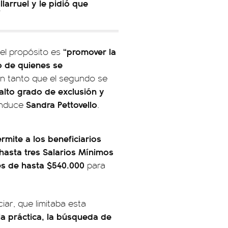
larruel y le pidió que
"
“promover la
 el propósito es
jo de quienes se
 En tanto que el segundo se
alto grado de exclusión y
Sandra Pettovello
onduce
.
rmite a los beneficiarios
 hasta tres Salarios Mínimos
les de hasta $540.000
para
iar, que limitaba esta
la práctica, la búsqueda de