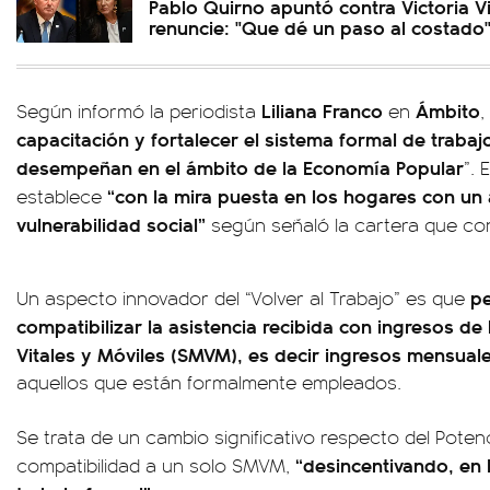
Pablo Quirno apuntó contra Victoria Vil
renuncie: "Que dé un paso al costado
Liliana Franco
Ámbito
Según informó la periodista
en
,
capacitación y fortalecer el sistema formal de traba
desempeñan en el ámbito de la Economía Popular
”.
“con la mira puesta en los hogares con un 
establece
vulnerabilidad social”
según señaló la cartera que c
pe
Un aspecto innovador del “Volver al Trabajo” es que
compatibilizar la asistencia recibida con ingresos de
Vitales y Móviles (SMVM), es decir ingresos mensua
aquellos que están formalmente empleados.
Se trata de un cambio significativo respecto del Potenc
“desincentivando, en 
compatibilidad a un solo SMVM,