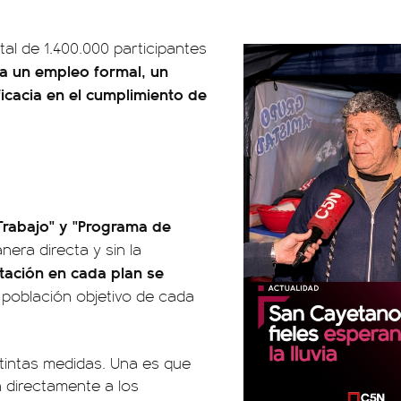
al de 1.400.000 participantes
ia un empleo formal, un
icacia en el cumplimiento de
 Trabajo" y "Programa de
era directa y sin la
ación en cada plan se
 población objetivo de cada
stintas medidas. Una es que
n directamente a los