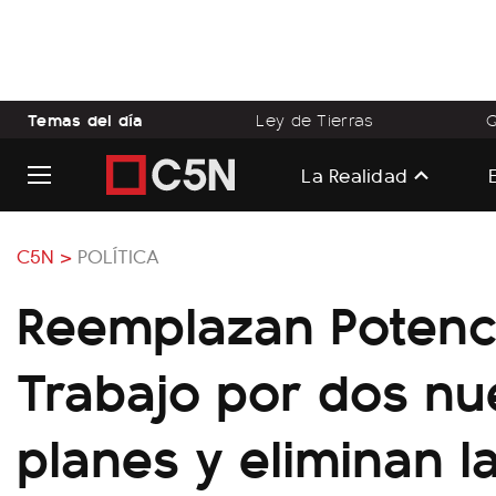
Temas del día
Ley de Tierras
Q
La Realidad
C5N >
POLÍTICA
Reemplazan Potenc
Trabajo por dos nu
planes y eliminan l