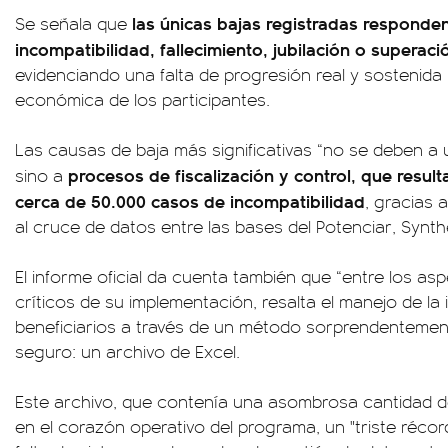
las únicas bajas registradas responden
Se señala que
incompatibilidad, fallecimiento, jubilación o superaci
evidenciando una falta de progresión real y sostenida 
económica de los participantes.
Las causas de baja más significativas “no se deben a u
procesos de fiscalización y control, que result
sino a
cerca de 50.000 casos de incompatibilidad
, gracias a
al cruce de datos entre las bases del Potenciar, Synth
El informe oficial da cuenta también que “entre los as
críticos de su implementación, resalta el manejo de la
beneficiarios a través de un método sorprendentemen
seguro: un archivo de Excel.
Este archivo, que contenía una asombrosa cantidad de 
en el corazón operativo del programa, un "triste récor