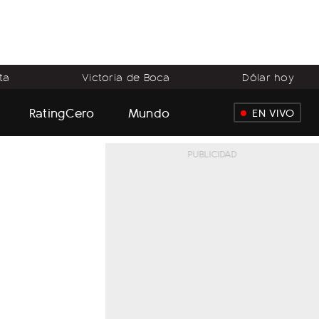
ta
Victoria de Boca
Dólar hoy
RatingCero
Mundo
EN VIVO