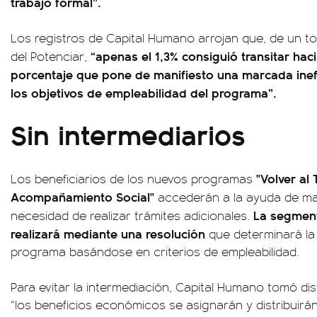
trabajo formal”.
Los registros de Capital Humano arrojan que, de un tot
“apenas el 1,3% consiguió transitar hac
del Potenciar,
porcentaje que pone de manifiesto una marcada inef
los objetivos de empleabilidad del programa”.
Sin intermediarios
"Volver al
Los beneficiarios de los nuevos programas
Acompañamiento Social"
accederán a la ayuda de man
La segment
necesidad de realizar trámites adicionales.
realizará mediante una resolución
que determinará la
programa basándose en criterios de empleabilidad.
Para evitar la intermediación, Capital Humano tomó di
“los beneficios económicos se asignarán y distribuirá