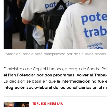
Potenciar Trabajo será reemplazado por dos nuevos planes.
El ministerio de Capital Humano, a cargo de Sandra Pet
el Plan Potenciar por dos programas
Volver al Traba
:
la intermediación no fue 
La decisión se basa en que
integración socio-laboral de los beneficiarios en el 
TE PUEDE INTERESAR: