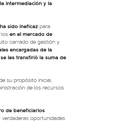
la intermediación y la
ha sido ineficaz
para
en el mercado de
rios
uito cerrado de gestión y
ales encargadas de la
se les transfirió la suma de
e su propósito inicial,
ministración de los recursos
ro de beneficiarios
 verdaderas oportunidades