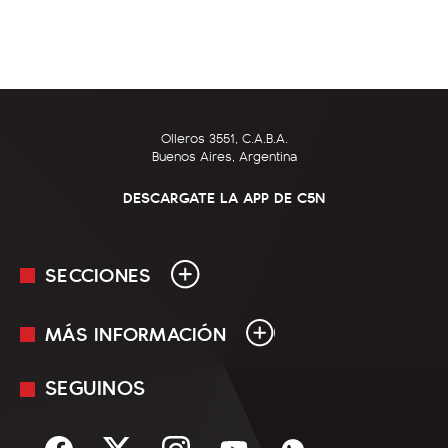
Olleros 3551, C.A.B.A.
Buenos Aires, Argentina
DESCARGATE LA APP DE C5N
SECCIONES
MÁS INFORMACIÓN
En Vivo
Minuto Uno
SEGUINOS
Mediakit
Política
Términos y condiciones
Sociedad