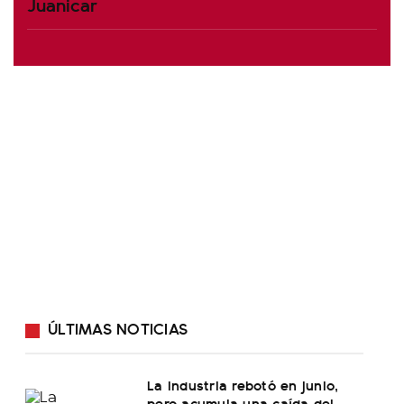
Juanicar
ÚLTIMAS NOTICIAS
La industria rebotó en junio,
pero acumula una caída del