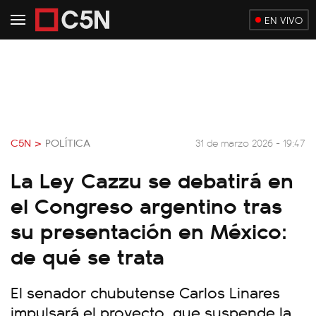
EN VIVO
C5N >
POLÍTICA
31 de marzo 2026 - 19:47
La Ley Cazzu se debatirá en
el Congreso argentino tras
su presentación en México:
de qué se trata
El senador chubutense Carlos Linares
impulsará el proyecto, que suspende la