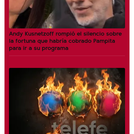
Andy Kusnetzoff rompió el silencio sobre
la fortuna que habría cobrado Pampita
para ir a su programa