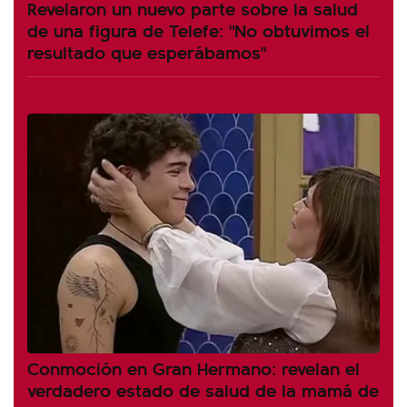
Revelaron un nuevo parte sobre la salud
de una figura de Telefe: "No obtuvimos el
resultado que esperábamos"
Conmoción en Gran Hermano: revelan el
verdadero estado de salud de la mamá de