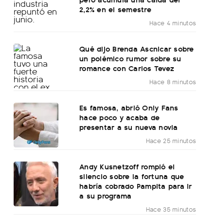
2,2% en el semestre
Hace 4 minutos
Qué dijo Brenda Ascnicar sobre
un polémico rumor sobre su
romance con Carlos Tevez
Hace 8 minutos
Es famosa, abrió Only Fans
hace poco y acaba de
presentar a su nueva novia
Hace 25 minutos
Andy Kusnetzoff rompió el
silencio sobre la fortuna que
habría cobrado Pampita para ir
a su programa
Hace 35 minutos