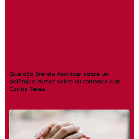
Qué dijo Brenda Ascnicar sobre un
polémico rumor sobre su romance con
Carlos Tevez