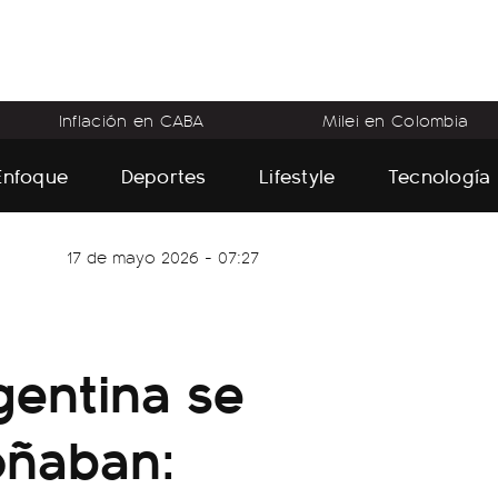
Inflación en CABA
Milei en Colombia
Enfoque
Deportes
Lifestyle
Tecnología
17 de mayo 2026 - 07:27
gentina se
oñaban: