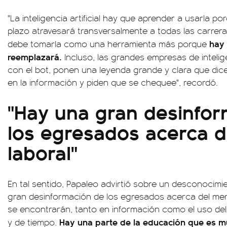
"La inteligencia artificial hay que aprender a usarla po
plazo atravesará transversalmente a todas las carrera
hay 
debe tomarla como una herramienta más porque
reemplazará.
Incluso, las grandes empresas de intelige
con el bot, ponen una leyenda grande y clara que di
en la información y piden que se chequee", recordó.
"Hay una gran desinfo
los egresados acerca 
laboral"
En tal sentido, Papaleo advirtió sobre un desconocimi
gran desinformación de los egresados acerca del mer
se encontrarán, tanto en información como el uso del 
Hay una parte de la educación que es muy
y de tiempo.