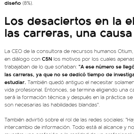
diseño
(8%).
Los desaciertos en la e
las carreras, una causa
La CEO de la consultora de recursos humanos Otium
C5N
en diálogo con
los motivos por los cuales apen
"A ese número se llegó
trabajaban de lo que soñaban:
las carreras, ya que no se dedicó tiempo de investiga
estudiar.
También quedó antiguo el necesitar solamen
vida profesional. Entonces, se termina eligiendo una 
será la formación técnica y después en la práctica s
son necesarias las habilidades blandas".
También advirtió sobre el rol de las redes sociales: "H
intercambio de información. Todo está al alcance y no