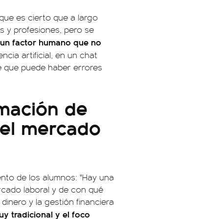
rque es cierto que a largo
s y profesiones, pero se
un factor humano que no
ncia artificial, en un chat
ce que puede haber errores
rmación de
del mercado
ento de los alumnos: "Hay una
cado laboral y de con qué
dinero y la gestión financiera
 tradicional y el foco