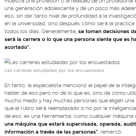
muestra una profesión o la realidad de un profesiona
una generación adolescente y de un poco más adelan
eso, sin dar tanto nivel de profundidad a la investiga
en la universidad, sino después cómo será la practica 
se toman decisiones d
todos los días. Generalmente,
será la carrera o lo que una persona siente que es 
acortado".
Las carreras estudiadas por los encuestados.
En tanto, la especialista mencionó el papel de la intelige
hablar de eso pero no de lo que es, sino de cómo utili
mucho miedo y hay muchas personas que eligen una c
que el rubro será reemplazado o no por la inteligencia a
de eso, es una herramienta, como cualquier máquina
una máquina que estará supervisada, operada, audi
información a través de las personas"
, remarcó.