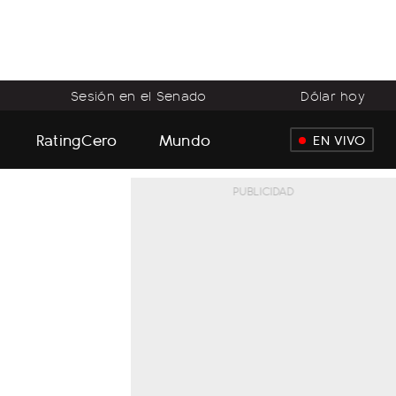
Sesión en el Senado
Dólar hoy
RatingCero
Mundo
EN VIVO