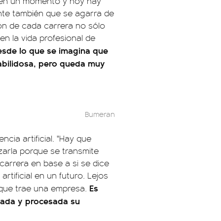
l en un momento y hoy hay
te también que se agarra de
ción de cada carrera no sólo
en la vida profesional de
esde lo que se imagina que
habilidosa, pero queda muy
Bumeran
ncia artificial. "Hay que
zarla porque se transmite
arrera en base a si se dice
rtificial en un futuro. Lejos
Es
 que trae una empresa.
tada y procesada su