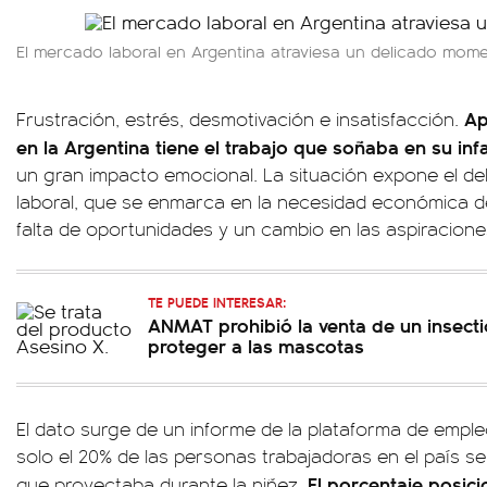
El mercado laboral en Argentina atraviesa un delicado mom
Ap
Frustración, estrés, desmotivación e insatisfacción.
en la Argentina tiene el trabajo que soñaba en su inf
un gran impacto emocional. La situación expone el 
laboral, que se enmarca en la necesidad económica d
falta de oportunidades y un cambio en las aspiracione
TE PUEDE INTERESAR:
ANMAT prohibió la venta de un insecti
proteger a las mascotas
El dato surge de un informe de la plataforma de empl
solo el 20% de las personas trabajadoras en el país s
El porcentaje posici
que proyectaba durante la niñez.