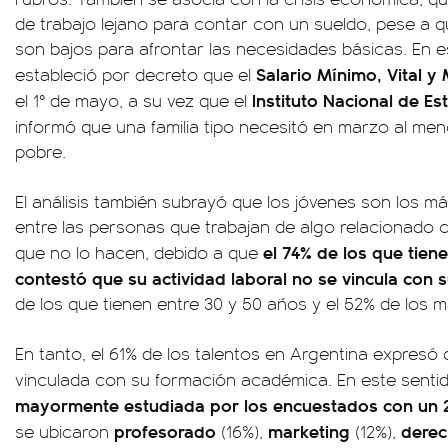
de trabajo lejano para contar con un sueldo, pese a 
son bajos para afrontar las necesidades básicas. En 
Salario Mínimo, Vital y
estableció por decreto que el
Instituto Nacional de Es
el 1° de mayo, a su vez que el
informó que una familia tipo necesitó en marzo al me
pobre.
El análisis también subrayó que los jóvenes son los m
entre las personas que trabajan de algo relacionado c
el 74% de los que tien
que no lo hacen, debido a que
contestó que su actividad laboral no se vincula con s
de los que tienen entre 30 y 50 años y el 52% de los 
En tanto, el 61% de los talentos en Argentina expresó
vinculada con su formación académica. En este senti
mayormente estudiada por los encuestados con un 
profesorado
marketing
dere
se ubicaron
(16%),
(12%),