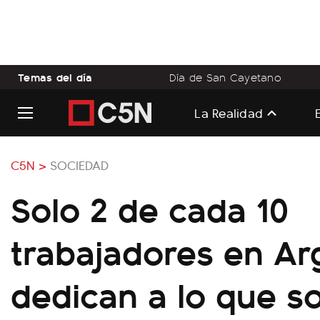
Temas del día
Día de San Cayetano
La Realidad
C5N >
SOCIEDAD
Solo 2 de cada 10
trabajadores en Ar
dedican a lo que s