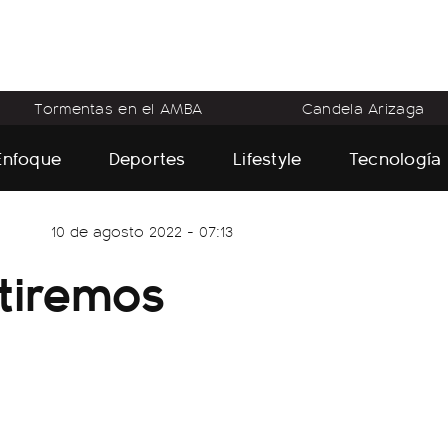
Tormentas en el AMBA
Candela Arizaga
Enfoque
Deportes
Lifestyle
Tecnología
10 de agosto 2022 - 07:13
stiremos