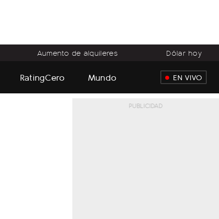
Aumento de alquileres
Dólar hoy
RatingCero
Mundo
EN VIVO