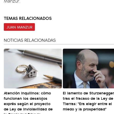
Manzur.
TEMAS RELACIONADOS
JUAN MANZUR
NOTICIAS RELACIONADAS
Atención inquilinos: cómo
El lamento de Sturzenegge
funcionan los desalojos
tras el fracaso de la Ley de
exprés según el proyecto
Tierras: "Era elegir entre el
de Ley de Inviolavilidad de
miedo y la prosperidad"