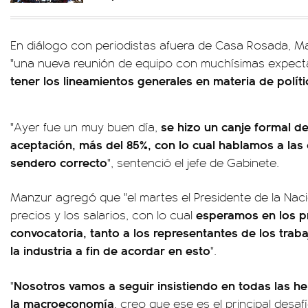
En diálogo con periodistas afuera de Casa Rosada, Ma
"una nueva reunión de equipo con muchísimas expectat
tener los lineamientos generales en materia de polí
se hizo un canje formal d
"Ayer fue un muy buen día,
aceptación, más del 85%, con lo cual hablamos a las
sendero correcto
", sentenció el jefe de Gabinete.
Manzur agregó que "el martes el Presidente de la Nac
esperamos en los p
precios y los salarios, con lo cual
convocatoria, tanto a los representantes de los trab
la industria a fin de acordar en esto
".
Nosotros vamos a seguir insistiendo en todas las he
"
la macroeconomía
, creo que ese es el principal desa