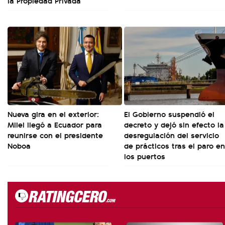
la Propiedad Privada
Nueva gira en el exterior:
El Gobierno suspendió el
Milei llegó a Ecuador para
decreto y dejó sin efecto la
reunirse con el presidente
desregulación del servicio
Noboa
de prácticos tras el paro en
los puertos