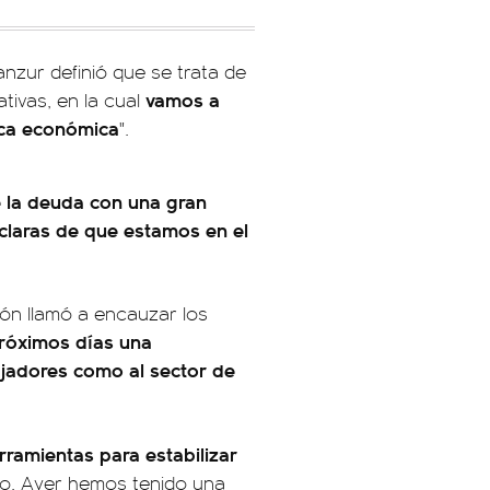
nzur definió que se trata de
vamos a
ivas, en la cual
tica económica
".
e la deuda con una gran
 claras de que estamos en el
ión llamó a encauzar los
róximos días una
ajadores como al sector de
rramientas para estabilizar
fío. Ayer hemos tenido una