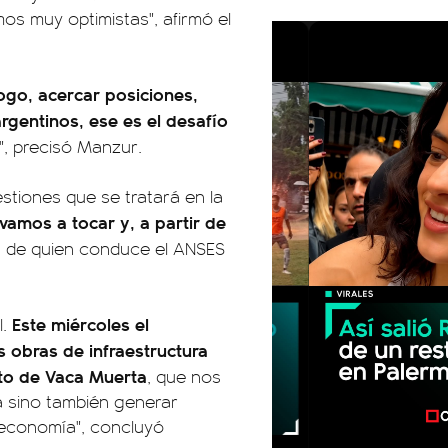
os muy optimistas", afirmó el
ogo, acercar posiciones,
rgentinos, ese es el desafío
", precisó Manzur.
estiones que se tratará en la
vamos a tocar y, a partir de
n de quien conduce el ANSES
Este miércoles el
l.
s obras de infraestructura
cto de Vaca Muerta
, que nos
a sino también generar
roeconomía", concluyó