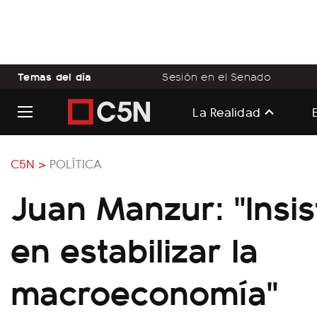
Temas del día
Sesión en el Senado
La Realidad
C5N >
POLÍTICA
Juan Manzur: "Insi
en estabilizar la
macroeconomía"