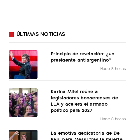
ÚLTIMAS NOTICIAS
Principio de revelación: ¿un
presidente antiargentino?
Hace 8 horas
Karina Milei reúne a
legisladores bonaerenses de
LLA y acelera el armado
político para 2027
Hace 8 horas
La emotiva dedicatoria de De
Paul para Messi tras la muerte