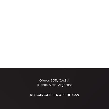
Olleros 3551, C.A.B.A.
Buenos Aires, Argentina
DESCARGATE LA APP DE C5N