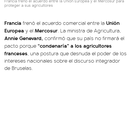
Francia frenó el acuerdo entre la Unión Europea y el Mercosur para
proteger a sus agricultores
Francia
Unión
frenó el acuerdo comercial entre la
Europea
Mercosur
y el
. La ministra de Agricultura,
Annie Genevard,
confirmó que su país no firmará el
“condenaría” a los agricultores
pacto porque
franceses
, una postura que desnuda el poder de los
intereses nacionales sobre el discurso integrador
de Bruselas.