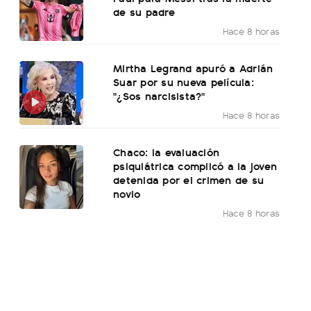
de su padre
Hace 8 horas
Mirtha Legrand apuró a Adrián
Suar por su nueva película:
"¿Sos narcisista?"
Hace 8 horas
Chaco: la evaluación
psiquiátrica complicó a la joven
detenida por el crimen de su
novio
Hace 8 horas