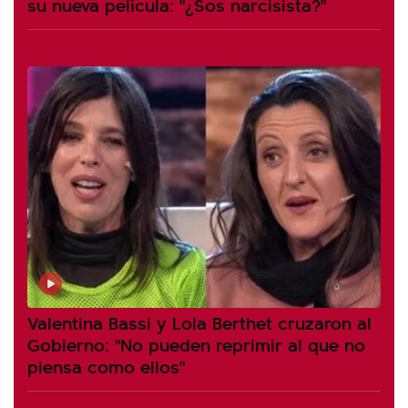
su nueva película: "¿Sos narcisista?"
Valentina Bassi y Lola Berthet cruzaron al
Gobierno: "No pueden reprimir al que no
piensa como ellos"