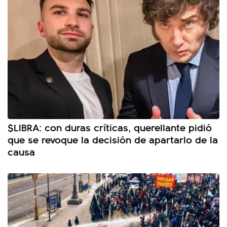
$LIBRA: con duras críticas, querellante pidió
que se revoque la decisión de apartarlo de la
causa