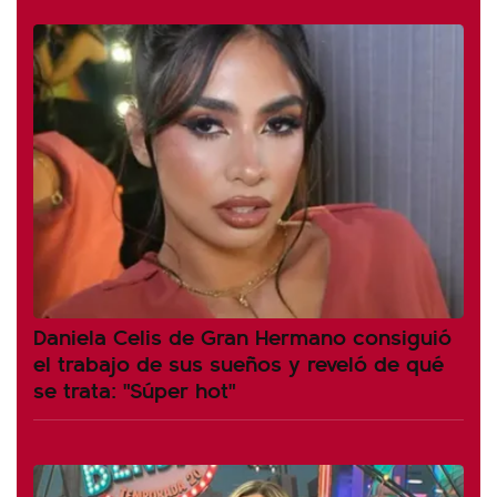
Daniela Celis de Gran Hermano consiguió
el trabajo de sus sueños y reveló de qué
se trata: "Súper hot"