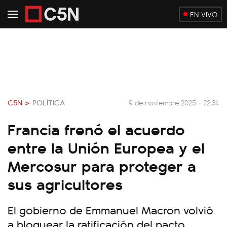
EN VIVO
C5N >
POLÍTICA
9 de noviembre 2025 - 22:34
Francia frenó el acuerdo
entre la Unión Europea y el
Mercosur para proteger a
sus agricultores
El gobierno de Emmanuel Macron volvió
a bloquear la ratificación del pacto