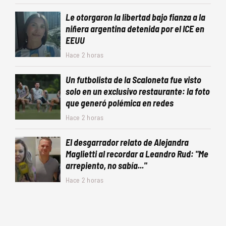
Le otorgaron la libertad bajo fianza a la
niñera argentina detenida por el ICE en
EEUU
Hace 2 horas
Un futbolista de la Scaloneta fue visto
solo en un exclusivo restaurante: la foto
que generó polémica en redes
Hace 2 horas
El desgarrador relato de Alejandra
Maglietti al recordar a Leandro Rud: "Me
arrepiento, no sabía..."
Hace 2 horas