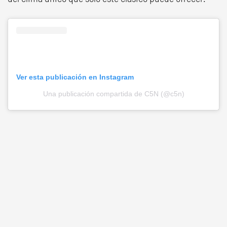
Ver esta publicación en Instagram
Una publicación compartida de C5N (@c5n)