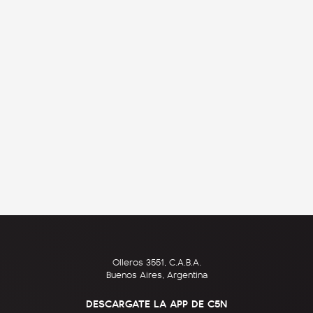
Olleros 3551, C.A.B.A.
Buenos Aires, Argentina
DESCARGATE LA APP DE C5N