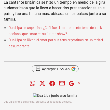
La cantante británica se hizo un tiempo en medio de la gira
sudamericana que la llevó a hacer dos presentaciones en el
país, y fue una hincha más, ubicada en los palcos junto a su
familia.
Dua Lipa en Argentina: ¿Cuál fue el sorprendente tema del rock
nacional que cantó en su último show?
Dua Lipa en River: el amor por sus fans argentinos en un recital
deslumbrante
Agregar C5N en
Dua Lipa junto a su familia, presente en la cancha de Boca.