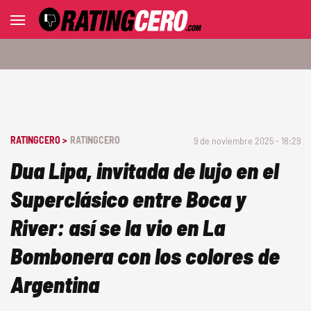
RATINGCERO >
RATINGCERO
9 de noviembre 2025 - 18:29
Dua Lipa, invitada de lujo en el
Superclásico entre Boca y
River: así se la vio en La
Bombonera con los colores de
Argentina