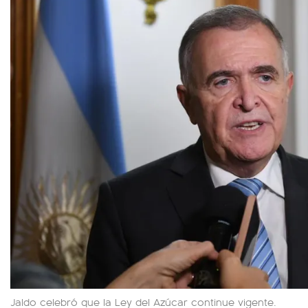
Jaldo celebró que la Ley del Azúcar continue vigente.