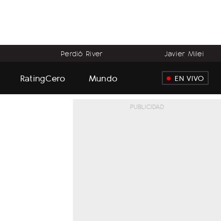
Perdió River
Javier Milei
RatingCero
Mundo
EN VIVO