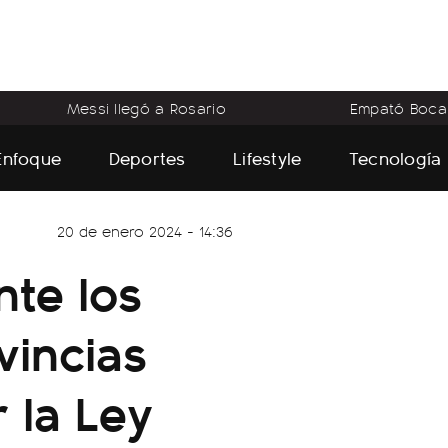
Messi llegó a Rosario
Empató Boca
Enfoque
Deportes
Lifestyle
Tecnología
20 de enero 2024 - 14:36
nte los
vincias
 la Ley