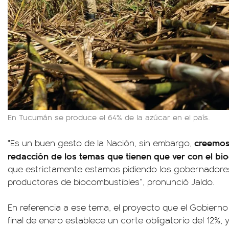
En Tucumán se produce el 64% de la azúcar en el país.
creemos
"Es un buen gesto de la Nación, sin embargo,
redacción de los temas que tienen que ver con el bi
que estrictamente estamos pidiendo los gobernadores
productoras de biocombustibles”, pronunció Jaldo.
En referencia a ese tema, el proyecto que el Gobiern
final de enero establece un corte obligatorio del 12%,