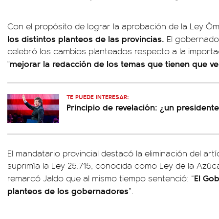
Con el propósito de lograr la aprobación de la Ley Ó
los distintos planteos de las provincias.
El gobernado
celebró los cambios planteados respecto a la importa
mejorar la redacción de los temas que tienen que ve
"
TE PUEDE INTERESAR:
Principio de revelación: ¿un president
El mandatario provincial destacó la eliminación del art
suprimía la Ley 25.715, conocida como Ley de la Azúc
El Go
remarcó Jaldo que al mismo tiempo sentenció: “
planteos de los gobernadores
”.