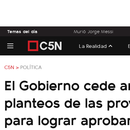
Temas del día
Murió Jorge Messi
La Realidad
C5N >
POLÍTICA
El Gobierno cede a
planteos de las pro
para lograr aprobar