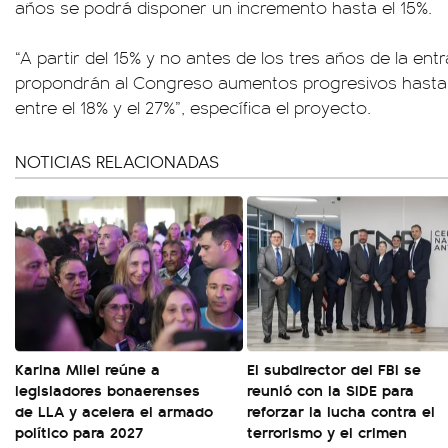
años se podrá disponer un incremento hasta el 15%.
“A partir del 15% y no antes de los tres años de la entr
propondrán al Congreso aumentos progresivos hasta 
entre el 18% y el 27%”, específica el proyecto.
NOTICIAS RELACIONADAS
Karina Milei reúne a
El subdirector del FBI se
legisladores bonaerenses
reunió con la SIDE para
de LLA y acelera el armado
reforzar la lucha contra el
político para 2027
terrorismo y el crimen