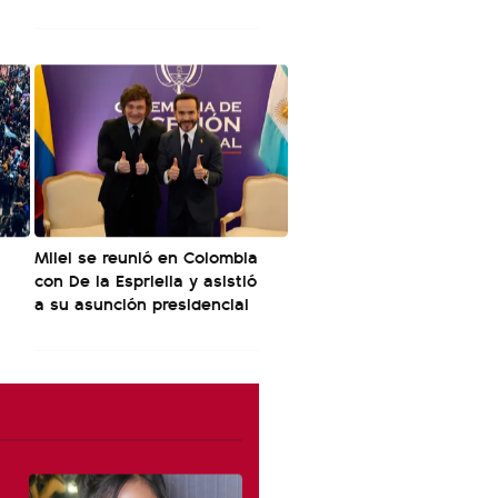
l
Milei se reunió en Colombia
con De la Espriella y asistió
a su asunción presidencial