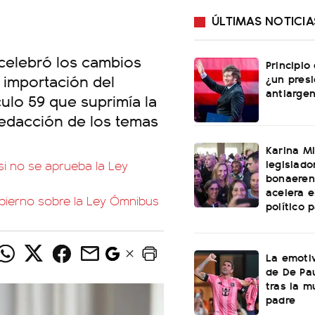
ÚLTIMAS NOTICIA
celebró los cambios
Principio
a importación del
¿un pres
antiargen
culo 59 que suprimía la
 redacción de los temas
Karina Mi
legislado
i no se aprueba la Ley
bonaeren
acelera 
bierno sobre la Ley Ómnibus
político 
La emotiv
de De Pa
tras la m
padre