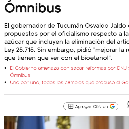
Ómnibus
El gobernador de Tucumán Osvaldo Jaldo 
propuestos por el oficialismo respecto a l
azúcar que incluyen la eliminación del artí
Ley 25.715. Sin embargo, pidió "mejorar la
que tienen que ver con el bioetanol".
El Gobierno amenaza con sacar reformas por DNU s
Ómnibus
Uno por uno, todos los cambios que propuso el Go
Agregar C5N en