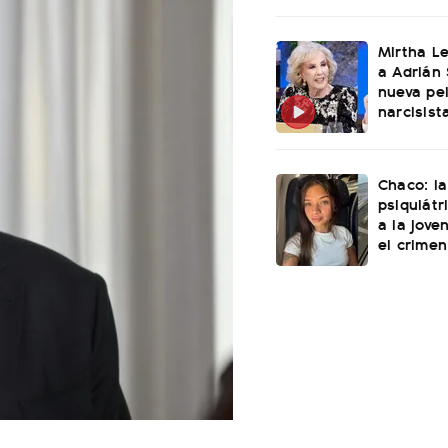
Mirtha L
a Adrián 
nueva pel
narcisist
Chaco: la
psiquiátr
a la jove
el crimen