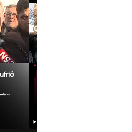
00:29
00:58