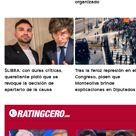
organizado
$LIBRA: con duras críticas,
Tras la feroz represión en e
querellante pidió que se
Congreso, piden que
revoque la decisión de
Monteoliva brinde
apartarlo de la causa
explicaciones en Diputados