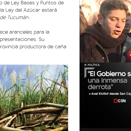
to de Ley Bases y Puntos de
 la Ley del Azúcar estará
 de Tucumán.
ece aranceles para la
 presentaciones. Su
 provincia productora de caña
01:05
01:29