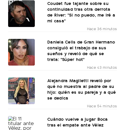
Coudet fue tajante sobre su
continuidad tras otra derrota
de River: "Si no puedo, me iré a
mi casa"
Hace 36 minutos
Daniela Celis de Gran Hermano
consiguió el trabajo de sus
sueños y reveló de qué se
trata: "Súper hot"
Hace 43 minutos
Alejandra Maglietti reveló por
qué no muestra al padre de su
hijo: quién es su pareja y a qué
se dedica
Hace 54 minutos
Cuándo vuelve a jugar Boca
tras el empate ante Vélez