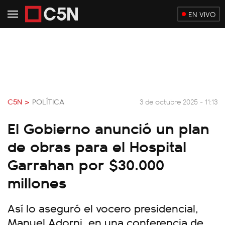
EN VIVO
C5N >
POLÍTICA
3 de octubre 2025 - 11:13
El Gobierno anunció un plan
de obras para el Hospital
Garrahan por $30.000
millones
Así lo aseguró el vocero presidencial,
Manuel Adorni, en una conferencia de