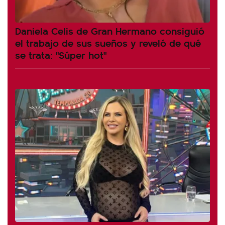
Daniela Celis de Gran Hermano consiguió
el trabajo de sus sueños y reveló de qué
se trata: "Súper hot"