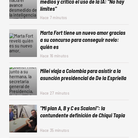
medios y criticó el uso de la IA: "No hay
límites"
Hace 7 minutos
Marta Fort tiene un nuevo amor gracias
a su concurso para conseguir novio:
quién es
Hace 16 minutos
Milei viaja a Colombia para asistir a la
asunción presidencial de De la Espriella
Hace 27 minutos
"Mi plan A, B y C es Scaloni": la
contundente definición de Chiqui Tapia
Hace 35 minutos