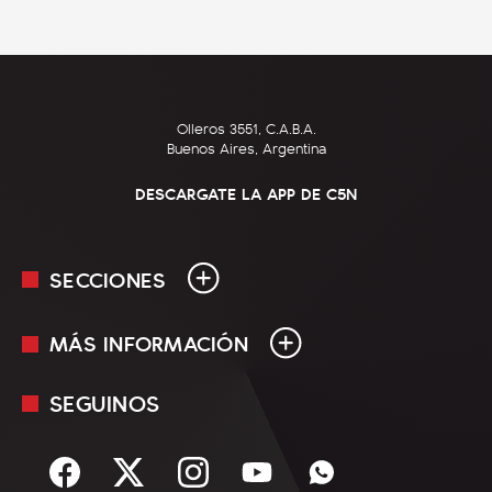
Olleros 3551, C.A.B.A.
Buenos Aires, Argentina
DESCARGATE LA APP DE C5N
SECCIONES
MÁS INFORMACIÓN
En Vivo
Minuto Uno
SEGUINOS
Mediakit
Política
Términos y condiciones
Sociedad
Rss