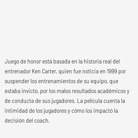
Juego de honor está basada en la historia real del
entrenador Ken Carter, quien fue noticia en 1999 por
suspender los entrenamientos de su equipo, que
estaba invicto, por los malos resultados académicos y
de conducta de sus jugadores. La película cuenta la
intimidad de los jugadores y cómo los impactó la
decisión del coach.