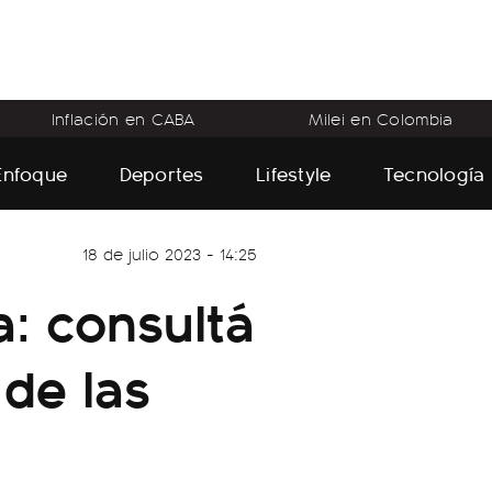
Inflación en CABA
Milei en Colombia
Enfoque
Deportes
Lifestyle
Tecnología
18 de julio 2023 - 14:25
a: consultá
 de las