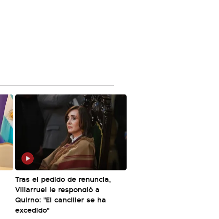
Tras el pedido de renuncia,
Villarruel le respondió a
Quirno: "El canciller se ha
excedido"