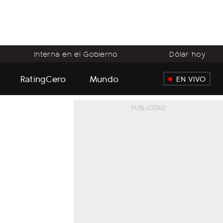
Interna en el Gobierno
Dólar hoy
RatingCero
Mundo
EN VIVO