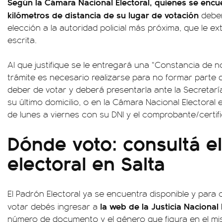
Según la Cámara Nacional Electoral, quienes se enc
kilómetros de distancia de su lugar de votación
deben
elección a la autoridad policial más próxima, que le ex
escrita.
Al que justifique se le entregará una “Constancia de n
trámite es necesario realizarse para no formar parte de
deber de votar y deberá presentarla ante la Secretarí
su último domicilio, o en la Cámara Nacional Electoral e
de lunes a viernes con su DNI y el comprobante/certif
Dónde voto: consultá e
electoral en Salta
El Padrón Electoral ya se encuentra disponible y para
la web de la Justicia Nacional
votar debés ingresar a
número de documento y el género que figura en el m