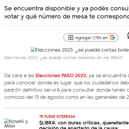
Se encuentra disponible y ya podés consul
votar y qué número de mesa te correspon
Agregar C5N en
Elecciones 2023: ¿se puede cortas bolestas en las PASO?
Elecciones PASO 2023
,
De cara a las
ya se encuentra d
para conocer donde es lugar que los ciudadanos deber
padrón definitivo servirá para consultar donde tenés 
comicios del 13 de agosto como en las generales de 2
TE PUEDE INTERESAR:
$LIBRA: con duras críticas, querellant
decisión de apartarlo de la causa