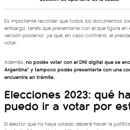
Es importante recordar que todos los documentos son 
embargo, tenés que presentarte con el que figura en 
versión posterior, ya que, en caso contrario, el presi
votar.
no podés votar con el DNI digital que se enc
Además,
Argentina" y tampoco podés presentarte con una co
encuentra en trámite.
Elecciones 2023: qué ha
puedo ir a votar por es
El elector que no haya votado deberá hacer la justific