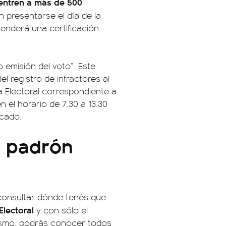
uentren a más de 500
 presentarse el día de la
tenderá una certificación
o emisión del voto”. Este
l registro de infractores al
a Electoral correspondiente a
n el horario de 7.30 a 13.30
icado.
l padrón
 consultar dónde tenés que
 Electoral
y con sólo el
ismo, podrás conocer todos