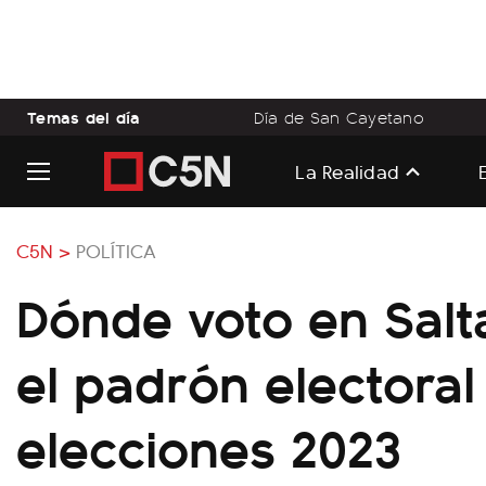
Temas del día
Día de San Cayetano
La Realidad
C5N >
POLÍTICA
Dónde voto en Salt
el padrón electoral
elecciones 2023