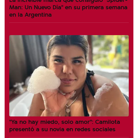
Man: Un Nuevo Día" en su primera semana
en la Argentina
"Ya no hay miedo, solo amor": Camilota
presentó a su novia en redes sociales