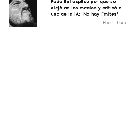
Fede Bal explicó por qué se
alejó de los medios y criticó el
uso de la IA: "No hay límites"
Hace 1 hora