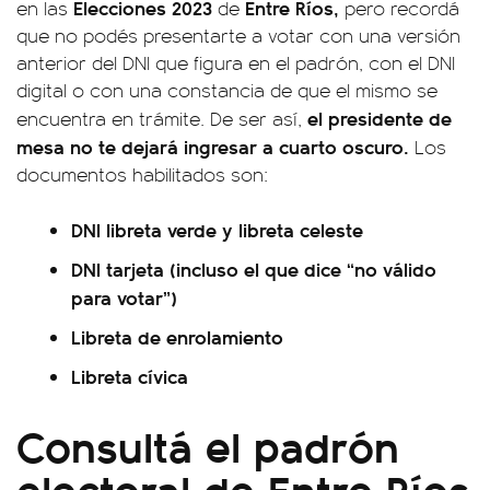
Elecciones 2023
Entre Ríos,
en las
de
pero recordá
que no podés presentarte a votar con una versión
anterior del DNI que figura en el padrón, con el DNI
digital o con una constancia de que el mismo se
el presidente de
encuentra en trámite. De ser así,
mesa no te dejará ingresar a cuarto oscuro.
Los
documentos habilitados son:
DNI libreta verde y libreta celeste
DNI tarjeta (incluso el que dice “no válido
para votar”)
Libreta de enrolamiento
Libreta cívica
Consultá el padrón
electoral de Entre Ríos