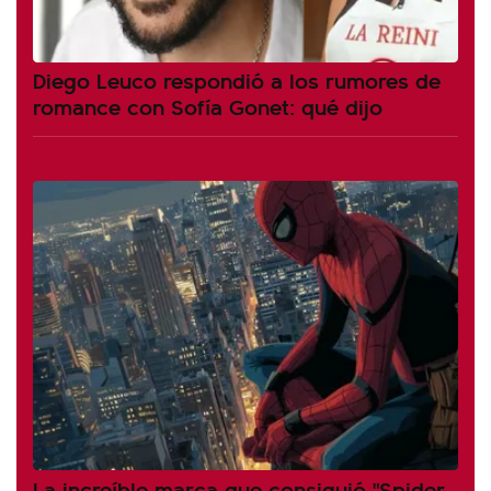
Diego Leuco respondió a los rumores de
romance con Sofía Gonet: qué dijo
La increíble marca que consiguió "Spider-