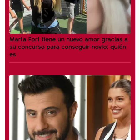
Marta Fort tiene un nuevo amor gracias a
su concurso para conseguir novio: quién
es