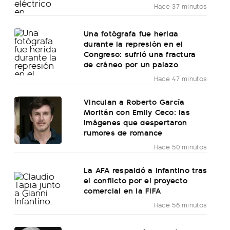
Hace 37 minutos
Una fotógrafa fue herida
durante la represión en el
Congreso: sufrió una fractura
de cráneo por un palazo
Hace 47 minutos
Vinculan a Roberto García
Moritán con Emily Ceco: las
imágenes que despertaron
rumores de romance
Hace 50 minutos
La AFA respaldó a Infantino tras
el conflicto por el proyecto
comercial en la FIFA
Hace 56 minutos