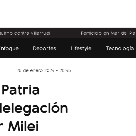
uirno contra Villarruel
Femicidio en Mar del Pla
Enfoque
Deportes
Lifestyle
Tecnología
26 de enero 2024 - 20:45
Patria
delegación
 Milei