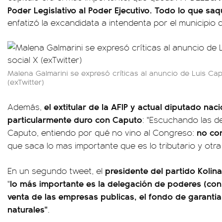
Poder Legislativo al Poder Ejecutivo. Todo lo que sa
enfatizó la excandidata a intendenta por el municipio d
Malena Galmarini se expresó críticas al anuncio de Luis Cap
(exTwitter)
el extitular de la AFIP y actual diputado na
Además,
particularmente duro con Caputo
: "Escuchando las de
no co
Caputo, entiendo por qué no vino al Congreso:
que saca lo mas importante que es lo tributario y otr
presidente del partido Kolina
En un segundo tweet, el
lo más importante es la delegación de poderes (con e
"
venta de las empresas publicas, el fondo de garantia,
naturales"
.