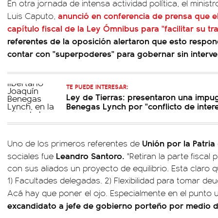
En otra jornada de intensa actividad política, el minis
anunció en conferencia de prensa que el
Luis Caputo,
capítulo fiscal de la Ley Ómnibus para "facilitar su t
referentes de la oposición alertaron que esto respon
contar con "superpoderes" para gobernar sin interv
TE PUEDE INTERESAR:
Ley de Tierras: presentaron una impu
Benegas Lynch por "conflicto de inter
Unión por la Patria
Uno de los primeros referentes de
Leandro Santoro.
sociales fue
"Retiran la parte fiscal
con sus aliados un proyecto de equilibrio. Esta claro 
1) Facultades delegadas. 2) Flexibilidad para tomar deud
Acá hay que poner el ojo. Especialmente en el punto 
excandidato a jefe de gobierno porteño por medio de 