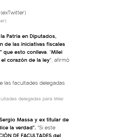
er)
la Patria en Diputados,
n de las iniciativas fiscales
" que esto conlleva
Milei
. "
el corazón de la ley
", afirmó
cultades delegadas para Milei
Sergio Massa y ex titular de
ice la verdad".
"Si este
CIÓN DE FACULTADES del