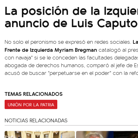
La posición de la Izqui
anuncio de Luis Caputo
La
No solo el peronismo se expresó en redes sociales.
Frente de Izquierda Myriam Bregman
catalogó al pre
con navaja" si se le conceden las facultades delegadas
abogada de derechos humanos, comparó al jefe de E
acusó de buscar "perpetuarse en el poder" con la refo
TEMAS RELACIONADOS
UNIÓN POR LA PATRIA
NOTICIAS RELACIONADAS