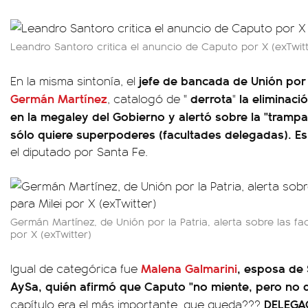
Leandro Santoro critica el anuncio de Caputo por X (exTwitt
jefe de bancada de Unión por 
En la misma sintonía, el
Germán Martínez
derrota
la eliminació
, catalogó de "
"
en la megaley del Gobierno y alertó sobre la "trampa
sólo quiere superpoderes (facultades delegadas). Es 
el diputado por Santa Fe.
Germán Martínez, de Unión por la Patria, alerta sobre las fa
por X (exTwitter)
Malena Galmarini
, esposa de 
Igual de categórica fue
AySa, quién afirmó que Caputo "no miente, pero no d
DELEGA
capítulo era el más importante, que queda???