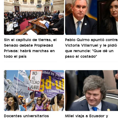
Sin el capítulo de tierras, el
Pablo Quirno apuntó contra
Senado debate Propiedad
Victoria Villarruel y le pidió
Privada: habrá marchas en
que renuncie: "Que dé un
todo el país
paso al costado"
Docentes universitarios
Milei viaja a Ecuador y