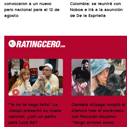
convocaron a un nuevo
Colombia: se reunirá con
paro nacional para el 12 de
Noboa e irá a la asunción
agosto
de De la Espriella
"Ya no te hago falta": La
Candela Arizaga rompió el
Joaqui presentó su nueva
silencio tras el escándalo
canción, ¿con un palito
con Facundo Moyano:
para Luck Ra?
"Tengo errores como