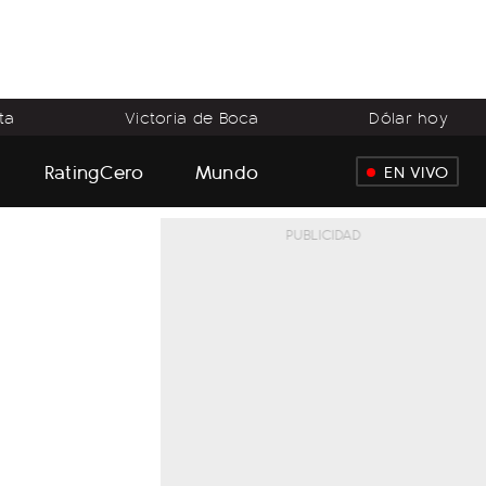
ta
Victoria de Boca
Dólar hoy
RatingCero
Mundo
EN VIVO