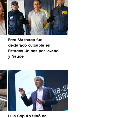
Fred Machado fue
declarado culpable en
Estados Unidos por lavado
y fraude
Luis Caputo tildó de