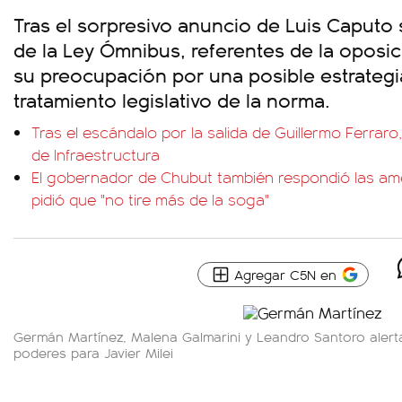
Tras el sorpresivo anuncio de Luis Caputo 
de la Ley Ómnibus, referentes de la oposic
su preocupación por una posible estrategi
tratamiento legislativo de la norma.
Tras el escándalo por la salida de Guillermo Ferraro
de Infraestructura
El gobernador de Chubut también respondió las amen
pidió que "no tire más de la soga"
Agregar C5N en
Germán Martínez, Malena Galmarini y Leandro Santoro alert
poderes para Javier Milei