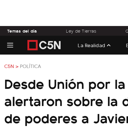
Temas del día
Ley de Tierras
Q
La Realidad
C5N >
POLÍTICA
Desde Unión por la 
alertaron sobre la 
de poderes a Javier