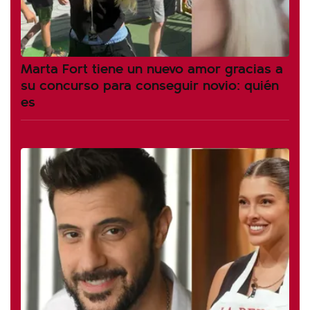
Marta Fort tiene un nuevo amor gracias a
su concurso para conseguir novio: quién
es