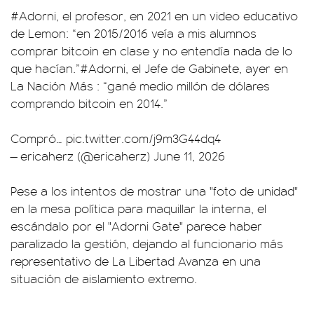
#Adorni
, el profesor, en 2021 en un video educativo
de Lemon: “en 2015/2016 veía a mis alumnos
comprar bitcoin en clase y no entendía nada de lo
que hacían.”
#Adorni
, el Jefe de Gabinete, ayer en
La Nación Más : “gané medio millón de dólares
comprando bitcoin en 2014.”
Compró…
pic.twitter.com/j9m3G44dq4
— ericaherz (@ericaherz)
June 11, 2026
Pese a los intentos de mostrar una "foto de unidad"
en la mesa política para maquillar la interna, el
escándalo por el "Adorni Gate" parece haber
paralizado la gestión, dejando al funcionario más
representativo de La Libertad Avanza en una
situación de aislamiento extremo.