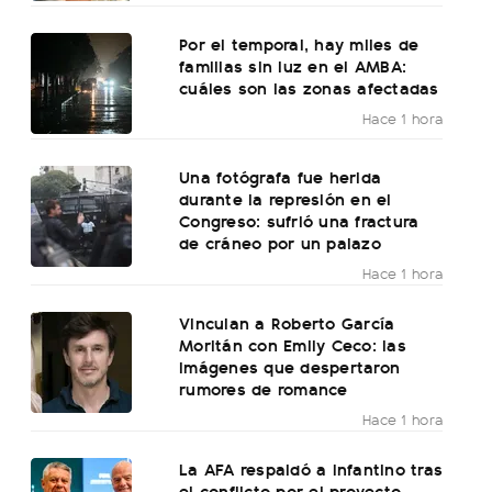
Por el temporal, hay miles de
familias sin luz en el AMBA:
cuáles son las zonas afectadas
Hace 1 hora
Una fotógrafa fue herida
durante la represión en el
Congreso: sufrió una fractura
de cráneo por un palazo
Hace 1 hora
Vinculan a Roberto García
Moritán con Emily Ceco: las
imágenes que despertaron
rumores de romance
Hace 1 hora
La AFA respaldó a Infantino tras
el conflicto por el proyecto