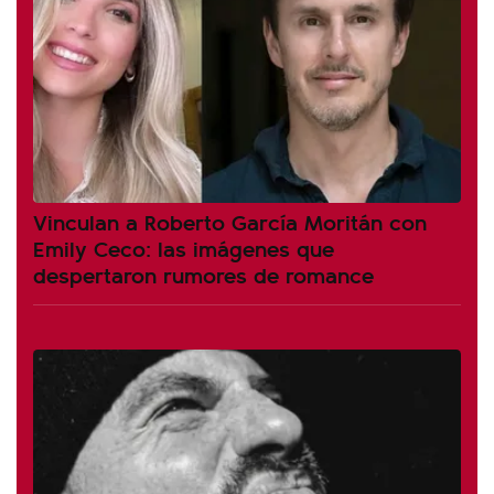
Vinculan a Roberto García Moritán con
Emily Ceco: las imágenes que
despertaron rumores de romance