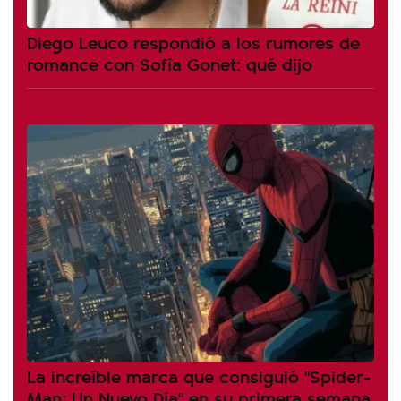
Diego Leuco respondió a los rumores de
romance con Sofía Gonet: qué dijo
La increíble marca que consiguió "Spider-
Man: Un Nuevo Día" en su primera semana