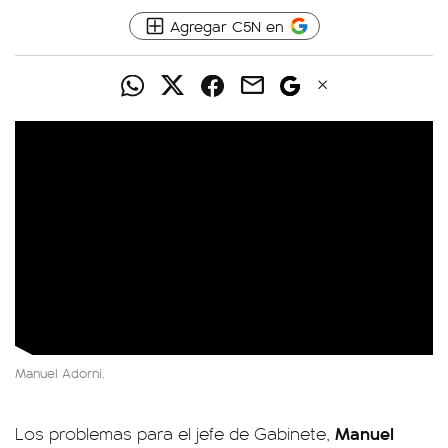
Agregar C5N en
Manuel Adorni.
Manuel
Los problemas para el jefe de Gabinete,