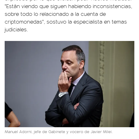
"Están viendo que siguen habiendo inconsistencias,
sobre todo lo relacionado a la cuenta de
criptomonedas", sostuvo la especialista en temas
judiciales.
Manuel Adorni, jefe de Gabinete y vocero de Javier Milei.