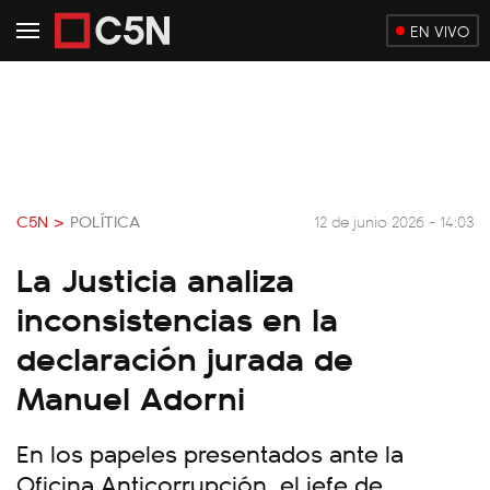
EN VIVO
C5N >
POLÍTICA
12 de junio 2026 - 14:03
La Justicia analiza
inconsistencias en la
declaración jurada de
Manuel Adorni
En los papeles presentados ante la
Oficina Anticorrupción, el jefe de