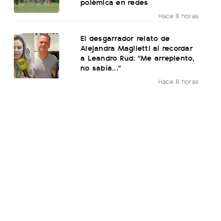
polémica en redes
Hace 8 horas
El desgarrador relato de
Alejandra Maglietti al recordar
a Leandro Rud: "Me arrepiento,
no sabía..."
Hace 8 horas