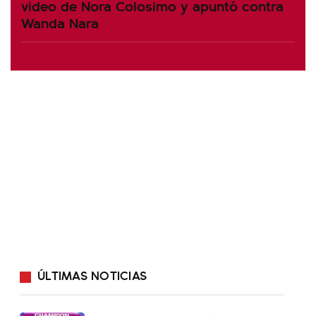
video de Nora Colosimo y apuntó contra
Wanda Nara
ÚLTIMAS NOTICIAS