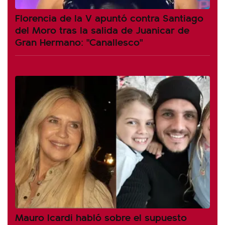
Florencia de la V apuntó contra Santiago
del Moro tras la salida de Juanicar de
Gran Hermano: "Canallesco"
Mauro Icardi habló sobre el supuesto