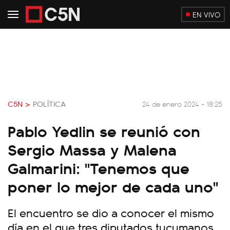
EN VIVO
C5N >
POLÍTICA
24 de enero 2024 - 18:25
Pablo Yedlin se reunió con
Sergio Massa y Malena
Galmarini: "Tenemos que
poner lo mejor de cada uno"
El encuentro se dio a conocer el mismo
día en el que tres diputados tucumanos