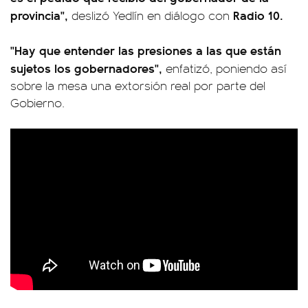
provincia",
Radio 10.
deslizó Yedlín en diálogo con
"Hay que entender las presiones a las que están
sujetos los gobernadores",
enfatizó, poniendo así
sobre la mesa una extorsión real por parte del
Gobierno.