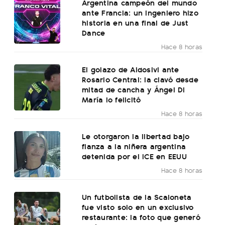
Argentina campeón del mundo
ante Francia: un ingeniero hizo
historia en una final de Just
Dance
Hace 8 horas
El golazo de Aldosivi ante
Rosario Central: la clavó desde
mitad de cancha y Ángel Di
María lo felicitó
Hace 8 horas
Le otorgaron la libertad bajo
fianza a la niñera argentina
detenida por el ICE en EEUU
Hace 8 horas
Un futbolista de la Scaloneta
fue visto solo en un exclusivo
restaurante: la foto que generó