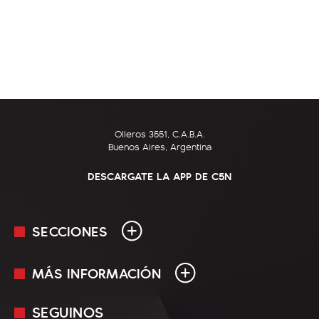
Olleros 3551, C.A.B.A.
Buenos Aires, Argentina
DESCARGATE LA APP DE C5N
SECCIONES
MÁS INFORMACIÓN
En Vivo
Minuto Uno
SEGUINOS
Mediakit