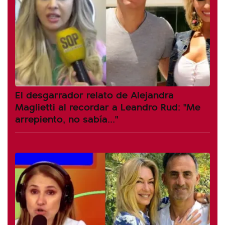
El desgarrador relato de Alejandra
Maglietti al recordar a Leandro Rud: "Me
arrepiento, no sabía..."