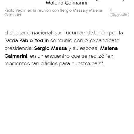
Pablo Yedlin en la reunión con Sergio Massa y Malena
X
Galmarini.
(@pyedlin)
El diputado nacional por Tucumán de Unión por la
Pablo Yedlin
Patria
se reunió con el excandidato
Sergio Massa
Malena
presidencial
y su esposa,
Galmarini
, en un encuentro que se realizó "en
momentos tan difíciles para nuestro país".