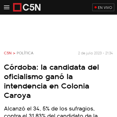
EN VIVO
C5N >
POLÍTICA
2 de julio 2023 - 21:34
Córdoba: la candidata del
oficialismo ganó la
intendencia en Colonia
Caroya
Alcanzó el 34, 5% de los sufragios,
contra el 31,83% del candidato de la