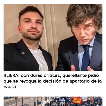
$LIBRA: con duras críticas, querellante pidió
que se revoque la decisión de apartarlo de la
causa