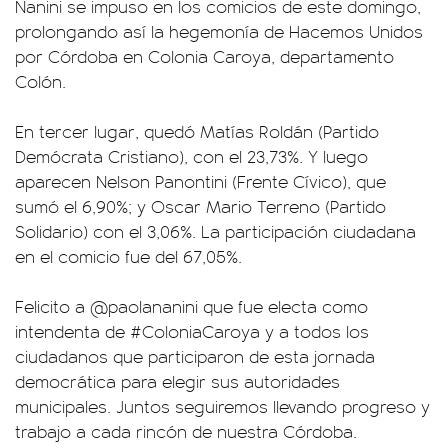
Nanini se impuso en los comicios de este domingo,
prolongando así la hegemonía de Hacemos Unidos
por Córdoba en Colonia Caroya, departamento
Colón.
En tercer lugar, quedó Matías Roldán (Partido
Demócrata Cristiano), con el 23,73%. Y luego
aparecen Nelson Panontini (Frente Cívico), que
sumó el 6,90%; y Oscar Mario Terreno (Partido
Solidario) con el 3,06%. La participación ciudadana
en el comicio fue del 67,05%.
Felicito a
@paolananini
que fue electa como
intendenta de
#ColoniaCaroya
y a todos los
ciudadanos que participaron de esta jornada
democrática para elegir sus autoridades
municipales. Juntos seguiremos llevando progreso y
trabajo a cada rincón de nuestra Córdoba.