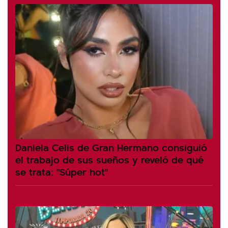
Daniela Celis de Gran Hermano consiguió
el trabajo de sus sueños y reveló de qué
se trata: "Súper hot"