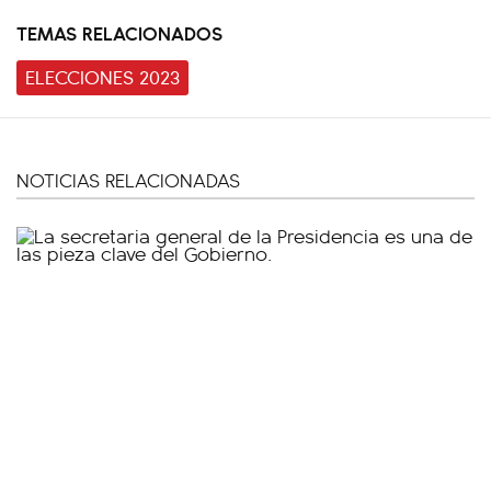
TEMAS RELACIONADOS
ELECCIONES 2023
NOTICIAS RELACIONADAS