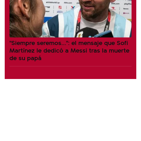
"Siempre seremos...": el mensaje que Sofi
Martínez le dedicó a Messi tras la muerte
de su papá