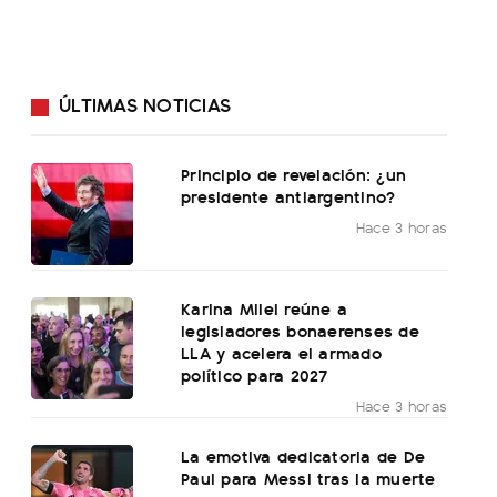
ÚLTIMAS NOTICIAS
Principio de revelación: ¿un
presidente antiargentino?
Hace 3 horas
Karina Milei reúne a
legisladores bonaerenses de
LLA y acelera el armado
político para 2027
Hace 3 horas
La emotiva dedicatoria de De
Paul para Messi tras la muerte