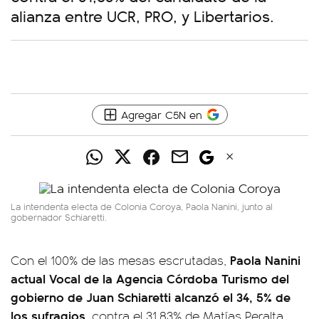
alianza entre UCR, PRO, y Libertarios.
Agregar C5N en
La intendenta electa de Colonia Coroya, Paola Nanini, junto al
gobernador Schiaretti.
Paola Nanini
Con el 100% de las mesas escrutadas,
actual Vocal de la Agencia Córdoba Turismo del
gobierno de Juan Schiaretti alcanzó el 34, 5% de
los sufragios
, contra el 31,83% de Matías Peralta