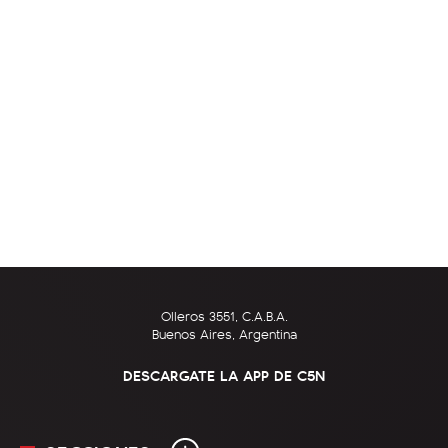
Olleros 3551, C.A.B.A.
Buenos Aires, Argentina
DESCARGATE LA APP DE C5N