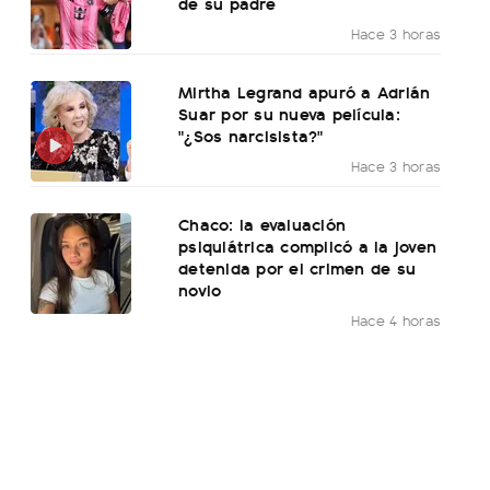
de su padre
Hace 3 horas
Mirtha Legrand apuró a Adrián
Suar por su nueva película:
"¿Sos narcisista?"
Hace 3 horas
Chaco: la evaluación
psiquiátrica complicó a la joven
detenida por el crimen de su
novio
Hace 4 horas