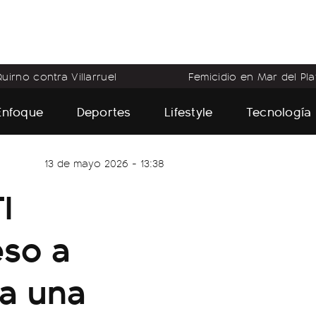
uirno contra Villarruel
Femicidio en Mar del Pla
Enfoque
Deportes
Lifestyle
Tecnología
13 de mayo 2026 - 13:38
I
eso a
a una