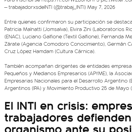
— trabajadorxsdeINTI (@trabaj_INTI)
May 7, 2026
Entre quienes confirmaron su participación se destaca
Patricia Malnatti (Jomsalva), Elvira Zini (Laboratorios
(ENAC), Luciano Galfione (Textil Galfione), Fernanda Met
Zárate (Agencia Comodoro Conocimiento), Germán Cai
Cruz López Hamdam (Cultura Cárnica).
También acompañan dirigentes de entidades empresa
Pequeños y Medianos Empresarios (APYME), la Asocia
Empresarias Nacionales para el Desarrollo Argentino (
Argentinos (IPA) y Movimiento Productivo 25 de Mayo
El INTI en crisis: empre
trabajadores defienden
organismo ante su posi