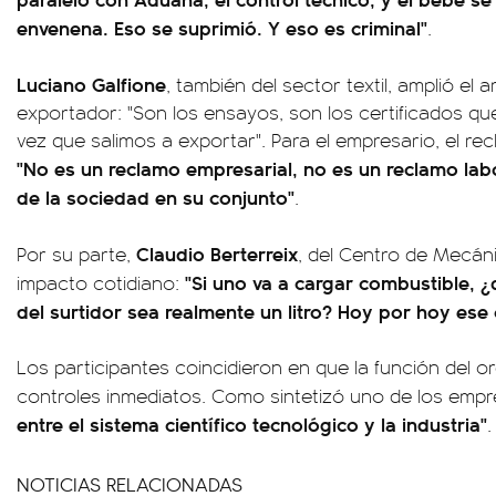
envenena. Eso se suprimió. Y eso es criminal"
.
Luciano Galfione
, también del sector textil, amplió el
exportador: "Son los ensayos, son los certificados q
vez que salimos a exportar". Para el empresario, el rec
"No es un reclamo empresarial, no es un reclamo la
de la sociedad en su conjunto"
.
Claudio Berterreix
Por su parte,
, del Centro de Mecánic
"Si uno va a cargar combustible, ¿
impacto cotidiano:
del surtidor sea realmente un litro? Hoy por hoy ese 
Los participantes coincidieron en que la función del o
controles inmediatos. Como sintetizó uno de los empr
entre el sistema científico tecnológico y la industria"
.
NOTICIAS RELACIONADAS