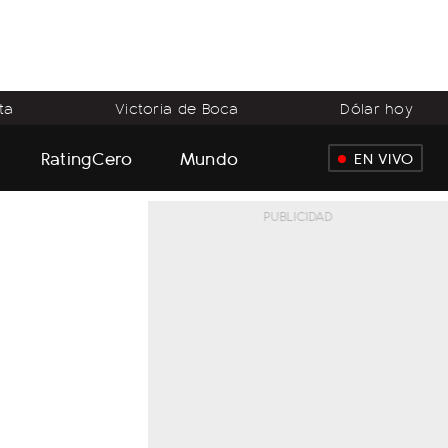
ta
Victoria de Boca
Dólar hoy
RatingCero
Mundo
EN VIVO