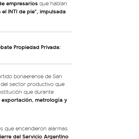
 de empresarios
que habían
 el INTI de pie", impulsada
debate Propiedad Privada:
 partido bonaerense de San
 del sector productivo que
nstitución que durante
 exportación, metrología y
les que encendieron alarmas
ierre del Servicio Argentino