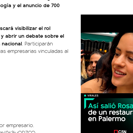
logía y el anuncio de 700
ará visibilizar el rol
o y abrir un debate sobre el
n nacional
. Participarán
as empresarias vinculadas al
or empresario.
com/0s3juOD7CO