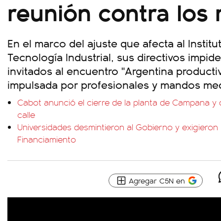
reunión contra los 
En el marco del ajuste que afecta al Instit
Tecnología Industrial, sus directivos impide
invitados al encuentro "Argentina productiva
impulsada por profesionales y mandos med
Cabot anunció el cierre de la planta de Campana y d
calle
Universidades desmintieron al Gobierno y exigieron l
Financiamiento
Agregar C5N en