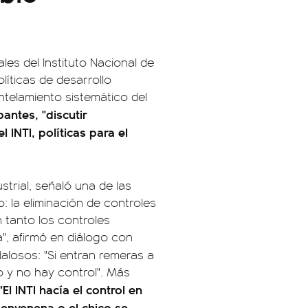
les del Instituto Nacional de
olíticas de desarrollo
ntelamiento sistemático del
antes, "discutir
INTI, políticas para el
ustrial, señaló una de las
 la eliminación de controles
 tanto los controles
", afirmó en diálogo con
alosos: "Si entran remeras a
o y no hay control". Más
"El INTI hacía el control en
 envenena o el chico se