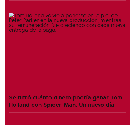
Se filtró cuánto dinero podría ganar Tom
Holland con Spider-Man: Un nuevo día