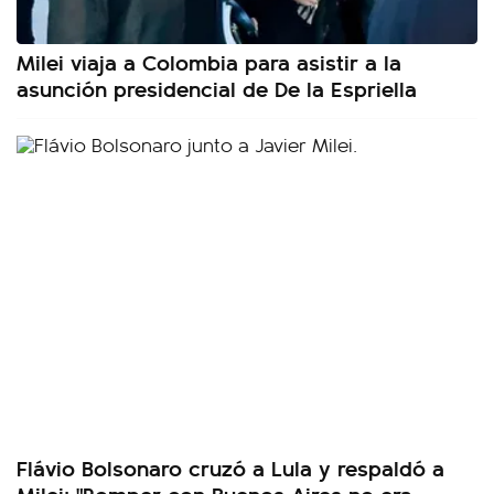
Milei viaja a Colombia para asistir a la
asunción presidencial de De la Espriella
Flávio Bolsonaro cruzó a Lula y respaldó a
Milei: "Romper con Buenos Aires no era