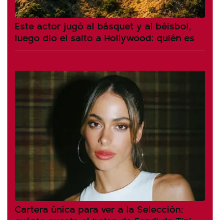
Este actor jugó al básquet y al béisbol,
luego dio el salto a Hollywood: quién es
Cartera única para ver a la Selección: