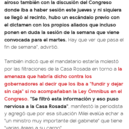
airoso también con la discusión del Congreso
donde iba a haber sesión este jueves y ni siquiera
se llegó al recinto, hubo un escándalo previo con
el dictamen con los propios aliados que incluso
ponen en duda la sesión de la semana que viene
convocada para el martes.
Hay que ver que pasa el
fin de semana", advirtió.
También indicó que el mandatario estaría molestó
la
por las filtraciones de la Casa Rosada en torno a
amenaza que habría dicho contra los
gobernadores al decir que los iba a "fundir y dejar
sin caja" si no acompañaban la Ley Ómnibus en el
Congreso.
"Se filtró esta información y eso puso
nerviosa a la Casa Rosada"
, manifestó la periodista
y agregó que por esa situación Milei evalúa echar a
"un ministro muy importante del gabinete" que tiene
"varias áreas a su cargo".