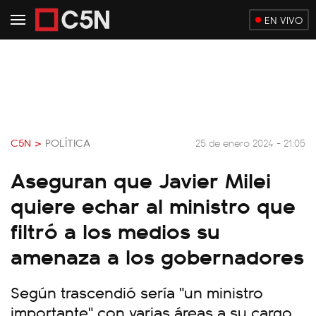
EN VIVO
C5N >
POLÍTICA
25 de enero 2024 - 21:05
Aseguran que Javier Milei
quiere echar al ministro que
filtró a los medios su
amenaza a los gobernadores
Según trascendió sería "un ministro
importante" con varias áreas a su cargo.