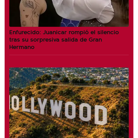
Enfurecido: Juanicar rompió el silencio
tras su sorpresiva salida de Gran
Hermano