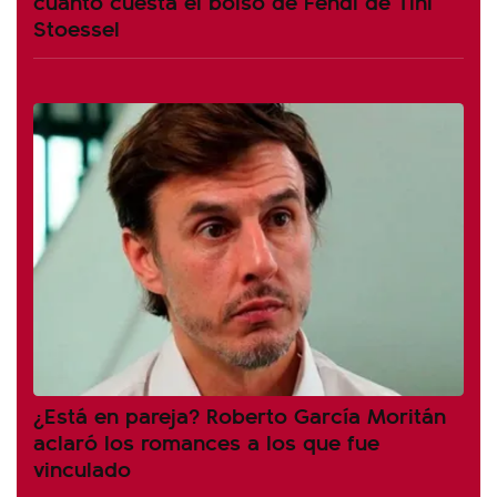
cuánto cuesta el bolso de Fendi de Tini
Stoessel
¿Está en pareja? Roberto García Moritán
aclaró los romances a los que fue
vinculado