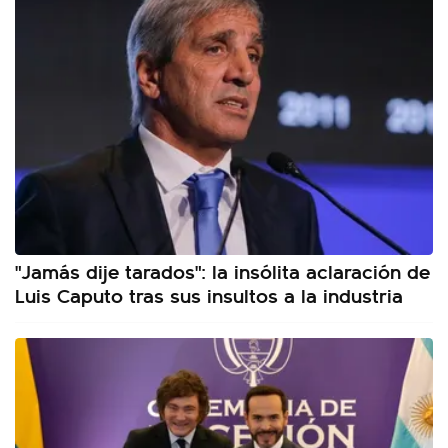
"Jamás dije tarados": la insólita aclaración de
Luis Caputo tras sus insultos a la industria