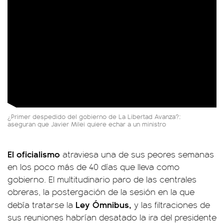
¿Primer despedido del gobierno de La Libertad Avanza?:
aseguran que Javier Milei quiere echar a un ministro
El oficialismo
atraviesa una de sus peores semanas
en los poco más de 40 días que lleva como
gobierno. El multitudinario paro de las centrales
obreras, la postergación de la sesión en la que
Ley Ómnibus,
debía tratarse la
y las filtraciones de
sus reuniones habrían desatado la ira del presidente