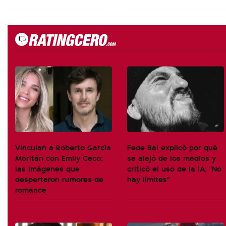
Vinculan a Roberto García
Fede Bal explicó por qué
Moritán con Emily Ceco:
se alejó de los medios y
las imágenes que
criticó el uso de la IA: "No
despertaron rumores de
hay límites"
romance