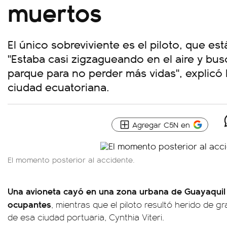
muertos
El único sobreviviente es el piloto, que es
"Estaba casi zigzagueando en el aire y busc
parque para no perder más vidas", explicó 
ciudad ecuatoriana.
Agregar C5N en
El momento posterior al accidente.
Una avioneta cayó en una zona urbana de Guayaquil
ocupantes
, mientras que el piloto resultó herido de g
de esa ciudad portuaria, Cynthia Viteri.