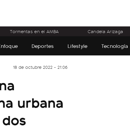
Tormentas en el AMBA
Candela Arizaga
Enfoque
Deportes
Lifestyle
Tecnología
18 de octubre 2022 - 21:06
una
ona urbana
 dos