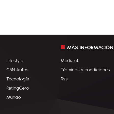
MÁS INFORMACIÓN
Lifestyle
Mediakit
C5N Autos
Términos y condiciones
Tecnología
Rss
RatingCero
Mundo