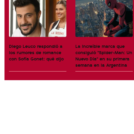
Diego Leuco respondió a
La increíble marca que
los rumores de romance
consiguió "Spider-Man: Un
con Sofía Gonet: qué dijo
Nuevo Día" en su primera
semana en la Argentina