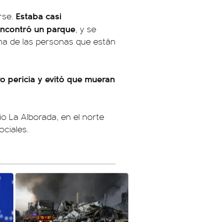
Estaba casi
arse.
encontró un parque
, y se
una de las personas que están
o pericia y evitó que mueran
io La Alborada, en el norte
ciales.