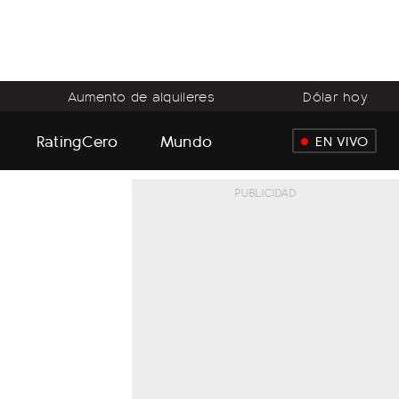
Aumento de alquileres
Dólar hoy
RatingCero
Mundo
EN VIVO