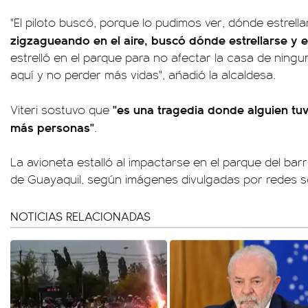
"El piloto buscó, porque lo pudimos ver, dónde estrell
zigzagueando en el aire, buscó dónde estrellarse y 
estrelló en el parque para no afectar la casa de ning
aquí y no perder más vidas", añadió la alcaldesa.
"es una tragedia donde alguien tuv
Viteri sostuvo que
más personas"
.
La avioneta estalló al impactarse en el parque del barr
de Guayaquil, según imágenes divulgadas por redes so
NOTICIAS RELACIONADAS