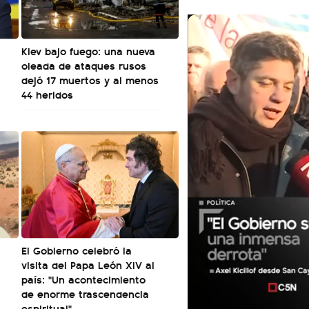
Kiev bajo fuego: una nueva
oleada de ataques rusos
dejó 17 muertos y al menos
44 heridos
El Gobierno celebró la
visita del Papa León XIV al
país: "Un acontecimiento
de enorme trascendencia
espiritual"