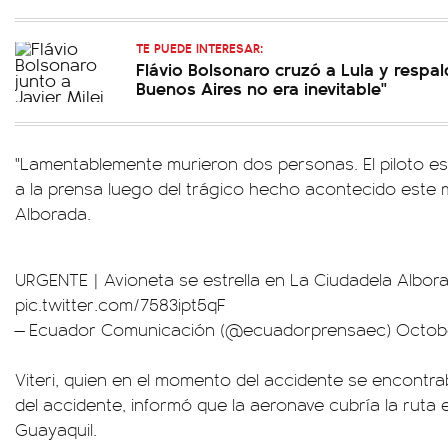
TE PUEDE INTERESAR:
Flávio Bolsonaro cruzó a Lula y respa
Buenos Aires no era inevitable"
"Lamentablemente murieron dos personas. El piloto está
a la prensa luego del trágico hecho acontecido este m
Alborada.
URGENTE | Avioneta se estrella en La Ciudadela Albor
pic.twitter.com/7583ipt5qF
— Ecuador Comunicación (@ecuadorprensaec)
Octobe
Viteri, quien en el momento del accidente se encontra
del accidente, informó que la aeronave cubría la ruta
Guayaquil.