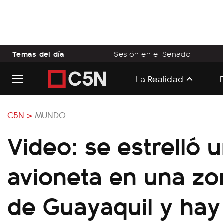
Temas del día
Sesión en el Senado
La Realidad
C5N >
MUNDO
Video: se estrelló 
avioneta en una z
de Guayaquil y hay