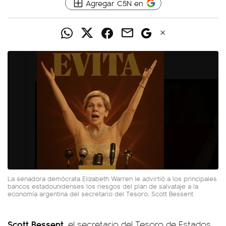
Agregar C5N en
La senadora demócrata Elizabeth Warren le advirtió a los principales
bancos estadounidenses los riesgos del plan de salvataje a la
economía argentina del secretario del Tesoro, Scott Bessent.
Scott Bessent
, el secretario del Tesoro de Estados