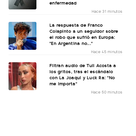
enfermedad
Hace 31 minutos
La respuesta de Franco
Colapinto a un seguidor sobre
el robo que sufrió en Europa:
"En Argentina no..."
Hace 45 minutos
Filtran audio de Tuli Acosta a
los gritos, tras el escándalo
con La Joaqui y Luck Ra: "No
me importa"
Hace 50 minutos