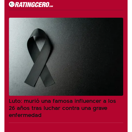
Luto: murió una famosa influencer a los
26 años tras luchar contra una grave
enfermedad