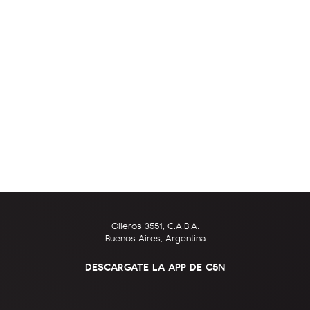
Olleros 3551, C.A.B.A.
Buenos Aires, Argentina
DESCARGATE LA APP DE C5N