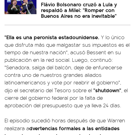
Flávio Bolsonaro cruzó a Lula y
respaldó a Milei: "Romper con
Buenos Aires no era inevitable"
"Ella es una peronista estadounidense.
Y lo único
que disfruta más que malgastar sus impuestos es el
tiempo de nuestra nación", acusó Bessent en su
publicación en la red social. Luego, continuó:
"Senadora, salga del balcón, deje de enfurecerse
contra uno de nuestros grandes aliados
latinoamericanos y vote por reabrir el gobierno",
"shutdown"
dijo el secretario del Tesoro sobre el
, el
cierre del gobierno federal por la falta de
aprobación del presupuesto que ya lleva 24 días.
El episodio sucedió horas después de que Warren
dvertencias formales a las entidades
realizara a