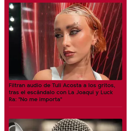
Filtran audio de Tuli Acosta a los gritos,
tras el escándalo con La Joaqui y Luck
Ra: "No me importa"