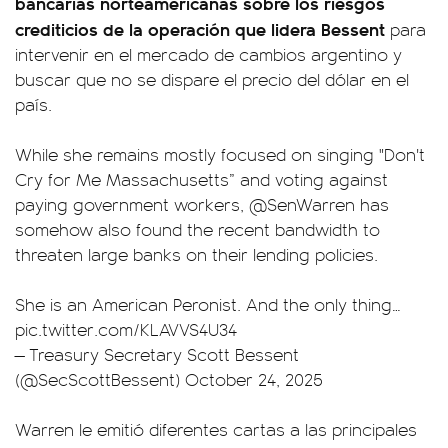
bancarias norteamericanas sobre los riesgos
crediticios de la operación que lidera Bessent
para
intervenir en el mercado de cambios argentino y
buscar que no se dispare el precio del dólar en el
país.
While she remains mostly focused on singing "Don't
Cry for Me Massachusetts” and voting against
paying government workers,
@SenWarren
has
somehow also found the recent bandwidth to
threaten large banks on their lending policies.
She is an American Peronist. And the only thing…
pic.twitter.com/KLAVVS4U34
— Treasury Secretary Scott Bessent
(@SecScottBessent)
October 24, 2025
Warren le emitió diferentes cartas a las principales