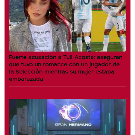
Fuerte acusación a Tuli Acosta: aseguran
que tuvo un romance con un jugador de
la Selección mientras su mujer estaba
embarazada