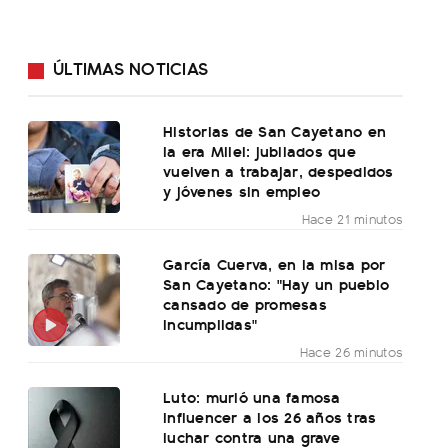
ÚLTIMAS NOTICIAS
Historias de San Cayetano en
la era Milei: jubilados que
vuelven a trabajar, despedidos
y jóvenes sin empleo
Hace 21 minutos
García Cuerva, en la misa por
San Cayetano: "Hay un pueblo
cansado de promesas
incumplidas"
Hace 26 minutos
Luto: murió una famosa
influencer a los 26 años tras
luchar contra una grave