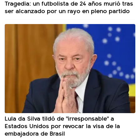
Tragedia: un futbolista de 24 años murió tras
ser alcanzado por un rayo en pleno partido
Lula da Silva tildó de "irresponsable" a
Estados Unidos por revocar la visa de la
embajadora de Brasil