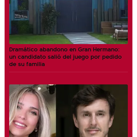
Dramático abandono en Gran Hermano:
un candidato salió del juego por pedido
de su familia