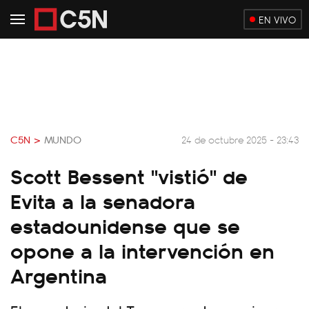
EN VIVO
C5N >
MUNDO
24 de octubre 2025 - 23:43
Scott Bessent "vistió" de
Evita a la senadora
estadounidense que se
opone a la intervención en
Argentina