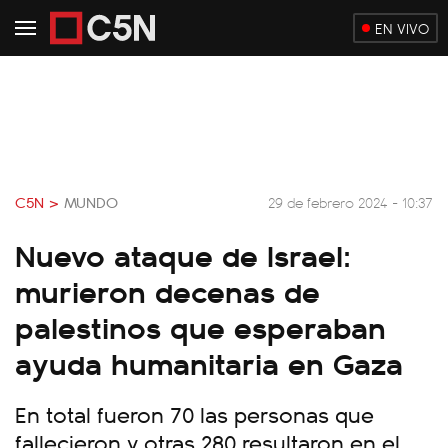
EN VIVO
C5N >
MUNDO
29 de febrero 2024 - 10:37
Nuevo ataque de Israel:
murieron decenas de
palestinos que esperaban
ayuda humanitaria en Gaza
En total fueron 70 las personas que
fallecieron y otras 280 resultaron en el