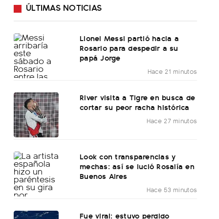
ÚLTIMAS NOTICIAS
Lionel Messi partió hacia a
Rosario para despedir a su
papá Jorge
Hace 21 minutos
River visita a Tigre en busca de
cortar su peor racha histórica
Hace 27 minutos
Look con transparencias y
mechas: así se lució Rosalía en
Buenos Aires
Hace 53 minutos
Fue viral: estuvo perdido