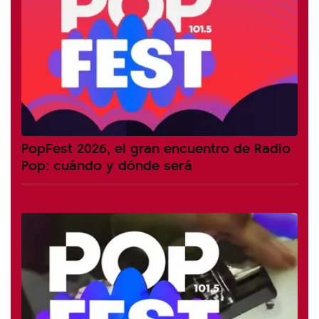
PopFest 2026, el gran encuentro de Radio
Pop: cuándo y dónde será