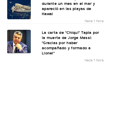
durante un mes en el mar y
apareció en las playas de
Hawai
Hace 1 hora
La carta de "Chiqui" Tapia por
la muerte de Jorge Messi:
"Gracias por haber
acompañado y formado a
Lionel"
Hace 1 hora