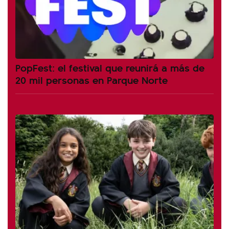
PopFest: el festival que reunirá a más de
20 mil personas en Parque Norte