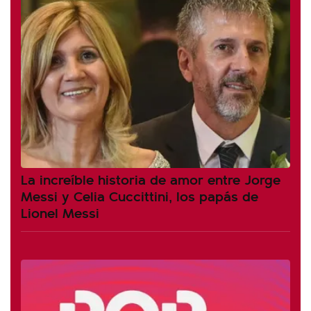
La increíble historia de amor entre Jorge
Messi y Celia Cuccittini, los papás de
Lionel Messi