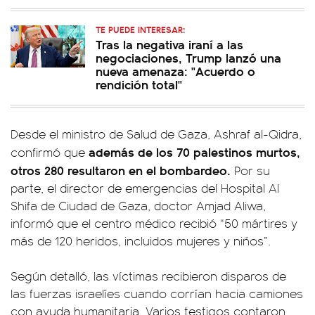
TE PUEDE INTERESAR:
Tras la negativa iraní a las
negociaciones, Trump lanzó una
nueva amenaza: "Acuerdo o
rendición total"
Desde el ministro de Salud de Gaza, Ashraf al-Qidra,
además de los 70 palestinos murtos,
confirmó que
otros 280 resultaron en el bombardeo.
Por su
parte, el director de emergencias del Hospital Al
Shifa de Ciudad de Gaza, doctor Amjad Aliwa,
informó que el centro médico recibió “50 mártires y
más de 120 heridos, incluidos mujeres y niños”.
Según detalló, las víctimas recibieron disparos de
las fuerzas israelíes cuando corrían hacia camiones
con ayuda humanitaria. Varios testigos contaron