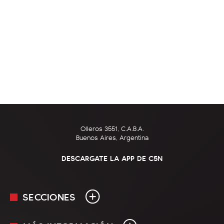
Olleros 3551, C.A.B.A.
Buenos Aires, Argentina
DESCARGATE LA APP DE C5N
SECCIONES