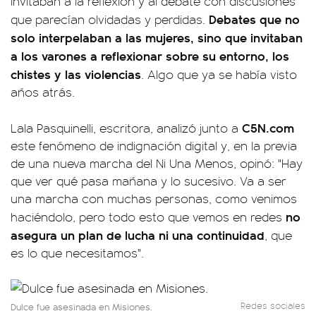
invitaban a la reflexión y al debate con discusiones
Debates que no
que parecían olvidadas y perdidas.
solo interpelaban a las mujeres, sino que invitaban
a los varones a reflexionar sobre su entorno, los
chistes y las violencias
. Algo que ya se había visto
años atrás.
C5N.com
Lala Pasquinelli, escritora, analizó junto a
este fenómeno de indignación digital y, en la previa
de una nueva marcha del Ni Una Menos, opinó: "Hay
que ver qué pasa mañana y lo sucesivo. Va a ser
una marcha con muchas personas, como venimos
no
haciéndolo, pero todo esto que vemos en redes
asegura un plan de lucha ni una continuidad
, que
es lo que necesitamos".
Redes sociales
Dulce fue asesinada en Misiones.