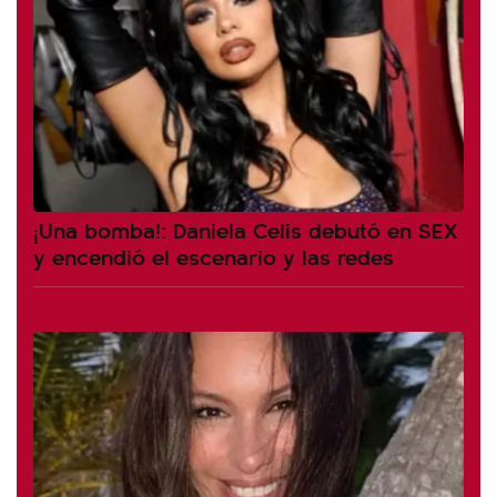
¡Una bomba!: Daniela Celis debutó en SEX
y encendió el escenario y las redes