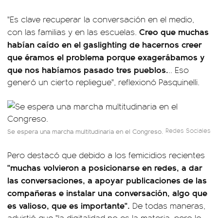
"Es clave recuperar la conversación en el medio,
Creo que muchas
con las familias y en las escuelas.
habían caído en el gaslighting de hacernos creer
que éramos el problema porque exagerábamos y
que nos habíamos pasado tres pueblos.
.. Eso
generó un cierto repliegue", reflexionó Pasquinelli.
Redes Sociales
Se espera una marcha multitudinaria en el Congreso.
Pero destacó que debido a los femicidios recientes
"muchas volvieron a posicionarse en redes, a dar
las conversaciones, a apoyar publicaciones de las
compañeras e instalar una conversación, algo que
es valioso, que es importante".
De todas maneras,
advirtió que "la digitalidad no es la materia, pero lo