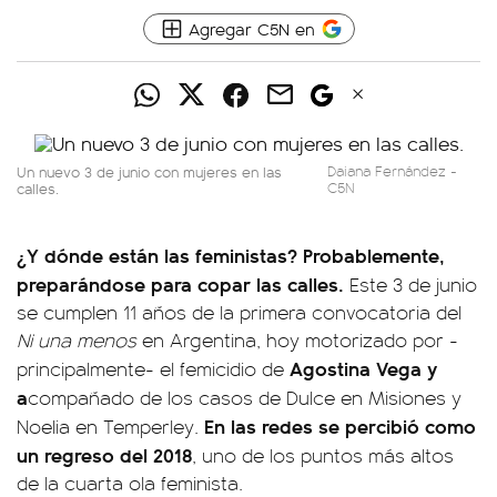
Agregar C5N en
Un nuevo 3 de junio con mujeres en las
Daiana Fernández -
calles.
C5N
¿Y dónde están las feministas? Probablemente,
preparándose para copar las calles.
Este 3 de junio
se cumplen 11 años de la primera convocatoria del
Ni una menos
en Argentina, hoy motorizado por -
Agostina Vega y
principalmente- el femicidio de
a
compañado de los casos de Dulce en Misiones y
En las redes se percibió como
Noelia en Temperley.
un regreso del 2018
, uno de los puntos más altos
de la cuarta ola feminista.