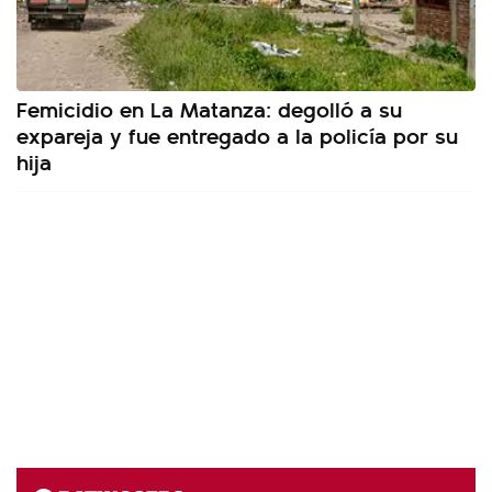
Femicidio en La Matanza: degolló a su
expareja y fue entregado a la policía por su
hija