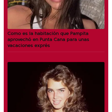
Como es la habitación que Pampita
aprovechó en Punta Cana para unas
vacaciones exprés