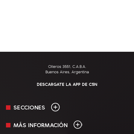
Olleros 3551, C.A.B.A.
Buenos Aires, Argentina
DESCARGATE LA APP DE C5N
SECCIONES
MÁS INFORMACIÓN
En Vivo