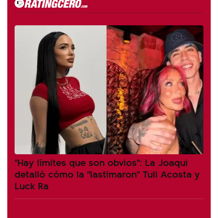
"Hay límites que son obvios": La Joaqui
detalló cómo la "lastimaron" Tuli Acosta y
Luck Ra