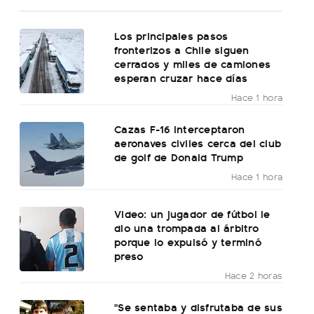
Los principales pasos
fronterizos a Chile siguen
cerrados y miles de camiones
esperan cruzar hace días
Hace 1 hora
Cazas F-16 interceptaron
aeronaves civiles cerca del club
de golf de Donald Trump
Hace 1 hora
Video: un jugador de fútbol le
dio una trompada al árbitro
porque lo expulsó y terminó
preso
Hace 2 horas
"Se sentaba y disfrutaba de sus