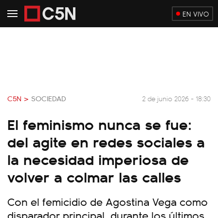
EN VIVO
C5N >
SOCIEDAD
2 de junio 2026 - 18:30
El feminismo nunca se fue:
del agite en redes sociales a
la necesidad imperiosa de
volver a colmar las calles
Con el femicidio de Agostina Vega como
disparador principal, durante los últimos