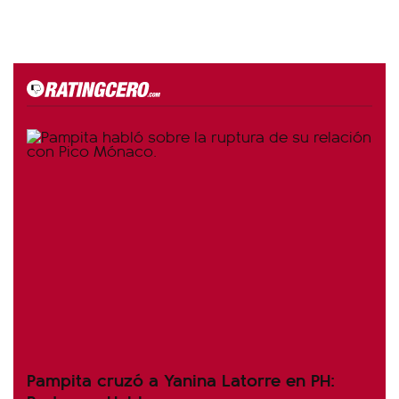
Pampita cruzó a Yanina Latorre en PH: