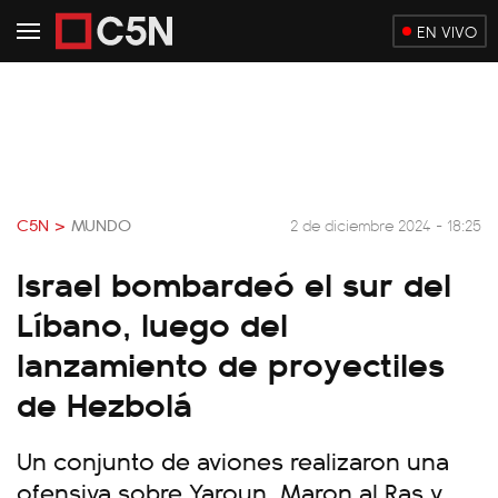
EN VIVO
C5N >
MUNDO
2 de diciembre 2024 - 18:25
Israel bombardeó el sur del
Líbano, luego del
lanzamiento de proyectiles
de Hezbolá
Un conjunto de aviones realizaron una
ofensiva sobre Yaroun, Maron al Ras y