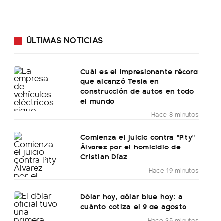
ÚLTIMAS NOTICIAS
Cuál es el impresionante récord
que alcanzó Tesla en
construcción de autos en todo
el mundo
Hace 8 minutos
Comienza el juicio contra "Pity"
Álvarez por el homicidio de
Cristian Díaz
Hace 19 minutos
Dólar hoy, dólar blue hoy: a
cuánto cotiza el 9 de agosto
Hace 35 minutos