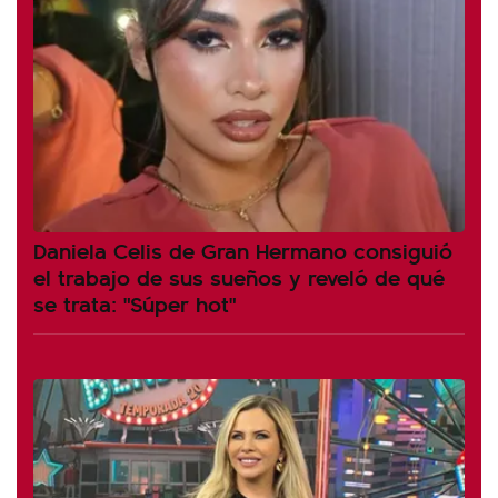
Daniela Celis de Gran Hermano consiguió
el trabajo de sus sueños y reveló de qué
se trata: "Súper hot"