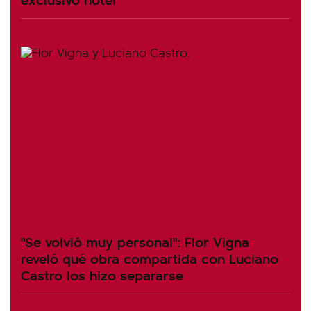
"Se volvió muy personal": Flor Vigna
reveló qué obra compartida con Luciano
Castro los hizo separarse