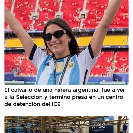
El calvario de una niñera argentina: fue a ver
a la Selección y terminó presa en un centro
de detención del ICE