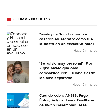
ÚLTIMAS NOTICIAS
Zendaya y Tom Holland se
casaron en secreto: cómo fue
la fiesta en un exclusivo hotel
Hace 5 minutos
"Se volvió muy personal": Flor
Vigna reveló qué obra
compartida con Luciano Castro
los hizo separarse
Hace 15 minutos
Cuándo cobro ANSES: Pago
Único, Asignaciones Familiares
de PNC y Desempleo, este