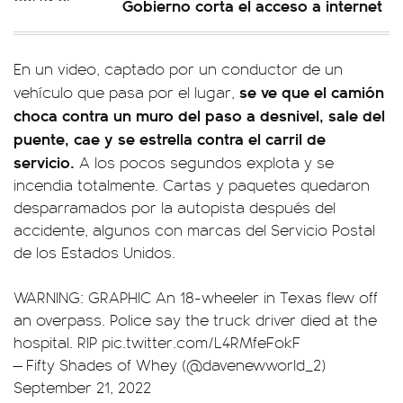
Gobierno corta el acceso a internet
En un video, captado por un conductor de un
se ve que el camión
vehículo que pasa por el lugar,
choca contra un muro del paso a desnivel, sale del
puente, cae y se estrella contra el carril de
servicio.
A los pocos segundos explota y se
incendia totalmente. Cartas y paquetes quedaron
desparramados por la autopista después del
accidente, algunos con marcas del Servicio Postal
de los Estados Unidos.
WARNING: GRAPHIC An 18-wheeler in Texas flew off
an overpass. Police say the truck driver died at the
hospital. RIP
pic.twitter.com/L4RMfeFokF
— Fifty Shades of Whey (@davenewworld_2)
September 21, 2022