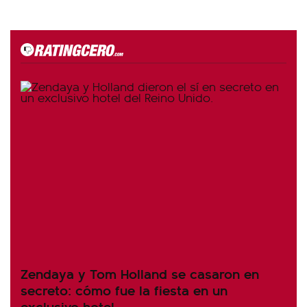
Zendaya y Tom Holland se casaron en
secreto: cómo fue la fiesta en un
exclusivo hotel