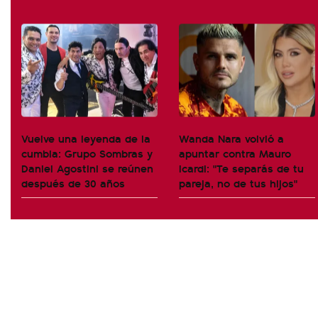
Vuelve una leyenda de la
Wanda Nara volvió a
cumbia: Grupo Sombras y
apuntar contra Mauro
Daniel Agostini se reúnen
Icardi: "Te separás de tu
después de 30 años
pareja, no de tus hijos"