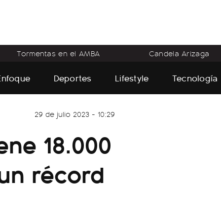
Tormentas en el AMBA
Candela Arizaga
Enfoque
Deportes
Lifestyle
Tecnología
29 de julio 2023 - 10:29
iene 18.000
un récord