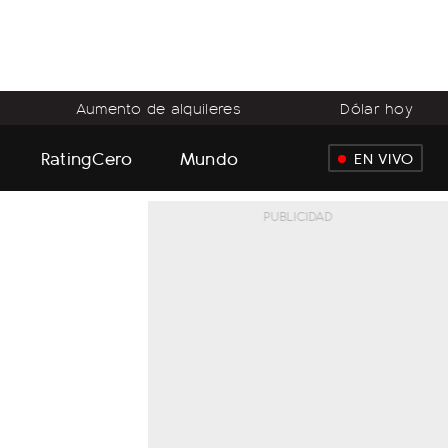
Aumento de alquileres
Dólar hoy
RatingCero
Mundo
EN VIVO