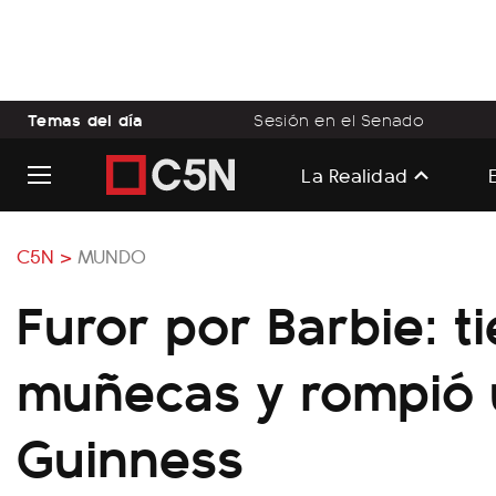
Temas del día
Sesión en el Senado
La Realidad
C5N >
MUNDO
Furor por Barbie: t
muñecas y rompió 
Guinness