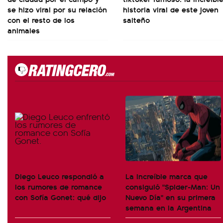
se hizo viral por su relación
historia viral de este joven
con el resto de los
salteño
animales
Diego Leuco respondió a
La increíble marca que
los rumores de romance
consiguió "Spider-Man: Un
con Sofía Gonet: qué dijo
Nuevo Día" en su primera
semana en la Argentina