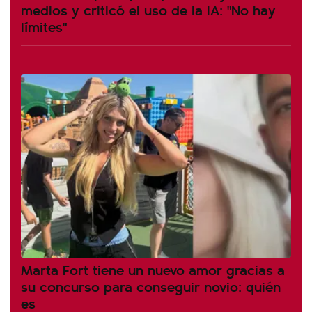
medios y criticó el uso de la IA: "No hay
límites"
Marta Fort tiene un nuevo amor gracias a
su concurso para conseguir novio: quién
es