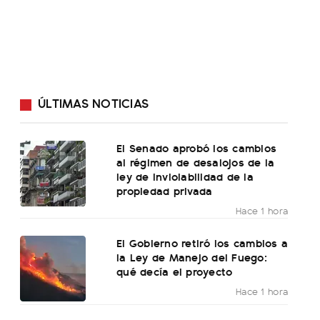
ÚLTIMAS NOTICIAS
El Senado aprobó los cambios
al régimen de desalojos de la
ley de inviolabilidad de la
propiedad privada
Hace 1 hora
El Gobierno retiró los cambios a
la Ley de Manejo del Fuego:
qué decía el proyecto
Hace 1 hora