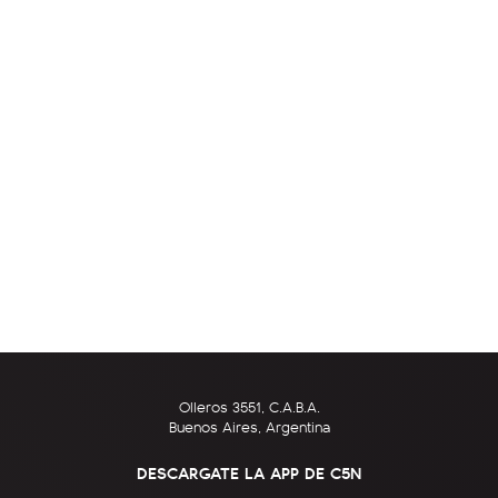
Olleros 3551, C.A.B.A.
Buenos Aires, Argentina
DESCARGATE LA APP DE C5N