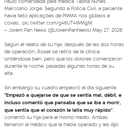
Paulo comandada pela médica Tábita Nunes
Marcolino Jorge. Segundo a Polícia Civil, a paciente
havia feito aplicações de PMMA nos glúteos e
coxas…
pic.twitter.com/g46UT4WMgM
— Jovem Pan News (@JovemPanNews)
May 27, 2026
Según el relato de su hija, después de las dos horas
de operación, Roseli se retiró de la clínica
sintiéndose bien, pero que los dolores comenzaron
durante la noche, pasadas algunas horas de su
alta.
Sin embargo su cuadro empeoró al día siguiente.
"Empezó a quejarse de que se sentía mal, débil, e
incluso comentó que pensaba que se iba a morir,
que sentía que el corazón le latía muy rápido"
,
comentó su hija para el mismo medio. Ambas
llamaron al médico que la había operado y les dijo