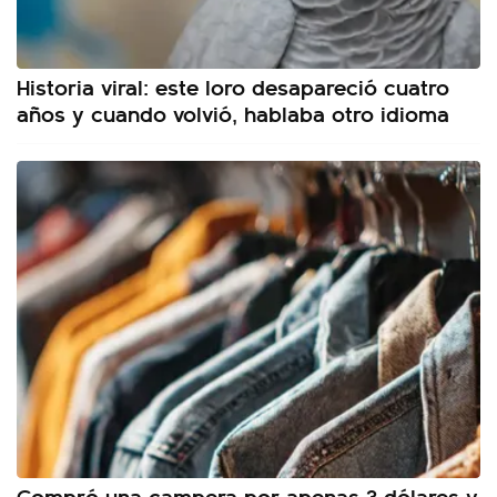
Historia viral: este loro desapareció cuatro
años y cuando volvió, hablaba otro idioma
Compró una campera por apenas 3 dólares y