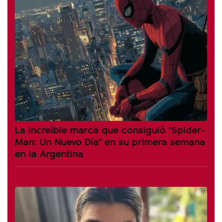
La increíble marca que consiguió "Spider-
Man: Un Nuevo Día" en su primera semana
en la Argentina