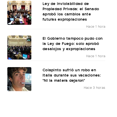
Ley de Inviolabilidad de
Propiedad Privada: el Senado
aprobó los cambios ante
futuras expropiaciones
Hace 1 hora
El Gobierno tampoco pudo con
la Ley de Fuego: solo aprobó
desalojos y expropiaciones
Hace 1 hora
Colapinto sufrió un robo en
Italia durante sus vacaciones:
"Ni la matera dejaron"
Hace 3 horas