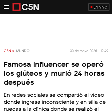
EN VIVO
C5N >
MUNDO
30 de mayo 2026 - 12:49
Famosa influencer se operó
los glúteos y murió 24 horas
después
En redes sociales se compartió el video
donde ingresa inconsciente y en silla de
ruedas a la clínica donde se realizó el