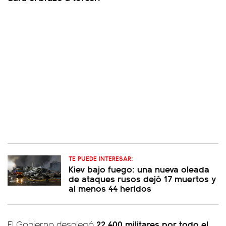
TE PUEDE INTERESAR:
Kiev bajo fuego: una nueva oleada
de ataques rusos dejó 17 muertos y
al menos 44 heridos
22.400 militares por todo el
El Gobierno desplegó