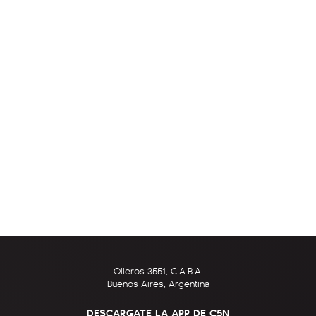
Olleros 3551, C.A.B.A.
Buenos Aires, Argentina
DESCARGATE LA APP DE C5N