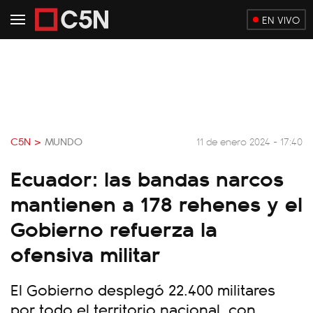
EN VIVO
C5N >
MUNDO
11 de enero 2024 - 17:40
Ecuador: las bandas narcos
mantienen a 178 rehenes y el
Gobierno refuerza la
ofensiva militar
El Gobierno desplegó 22.400 militares
por todo el territorio nacional, con