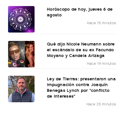
Horóscopo de hoy, jueves 6 de
agosto
Hace 15 minutos
Qué dijo Nicole Neumann sobre
el escándalo de su ex Facundo
Moyano y Candela Arizaga
Hace 19 minutos
Ley de Tierras: presentaron una
impugnación contra Joaquín
Benegas Lynch por "conflicto
de intereses"
Hace 25 minutos