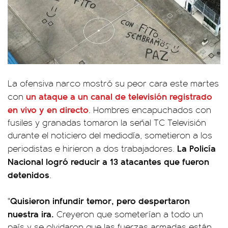
La ofensiva narco mostró su peor cara este martes
un ataque a un canal de televisión
registrado
con
en vivo y en directo
. Hombres encapuchados con
fusiles y granadas tomaron la señal TC Televisión
durante el noticiero del mediodía, sometieron a los
La Policía
periodistas e hirieron a dos trabajadores.
Nacional logró reducir a 13 atacantes que fueron
detenidos
.
Quisieron infundir temor, pero despertaron
"
nuestra ira.
Creyeron que someterían a todo un
país y se olvidaron que las fuerzas armadas están