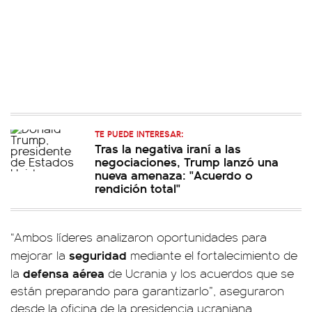
TE PUEDE INTERESAR:
Tras la negativa iraní a las
negociaciones, Trump lanzó una
nueva amenaza: "Acuerdo o
rendición total"
“Ambos líderes analizaron oportunidades para
seguridad
mejorar la
mediante el fortalecimiento de
defensa aérea
la
de Ucrania y los acuerdos que se
están preparando para garantizarlo”, aseguraron
desde la oficina de la presidencia ucraniana.