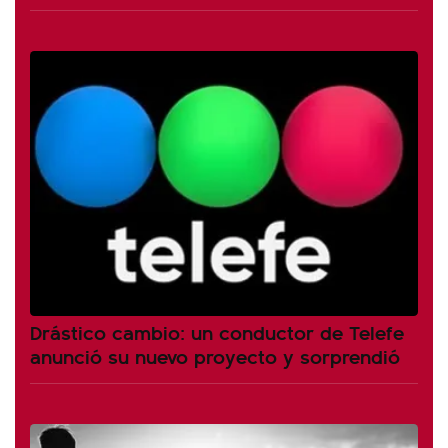
Drástico cambio: un conductor de Telefe
anunció su nuevo proyecto y sorprendió