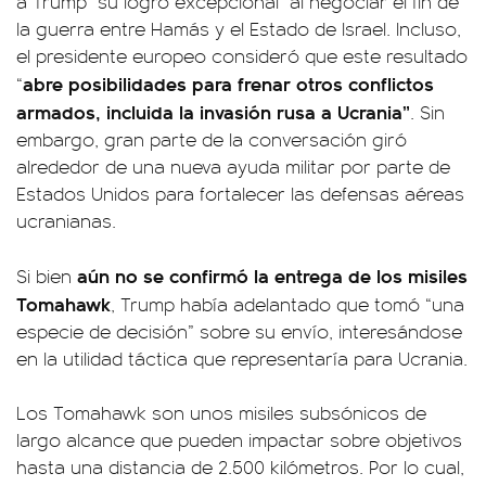
a Trump "su logro excepcional" al negociar el fin de
la guerra entre Hamás y el Estado de Israel. Incluso,
el presidente europeo consideró que este resultado
abre posibilidades para frenar otros conflictos
“
armados, incluida la invasión rusa a Ucrania”
. Sin
embargo, gran parte de la conversación giró
alrededor de una nueva ayuda militar por parte de
Estados Unidos para fortalecer las defensas aéreas
ucranianas.
aún no se confirmó la entrega de los misiles
Si bien
Tomahawk
, Trump había adelantado que tomó “una
especie de decisión” sobre su envío, interesándose
en la utilidad táctica que representaría para Ucrania.
Los Tomahawk son unos misiles subsónicos de
largo alcance que pueden impactar sobre objetivos
hasta una distancia de 2.500 kilómetros. Por lo cual,