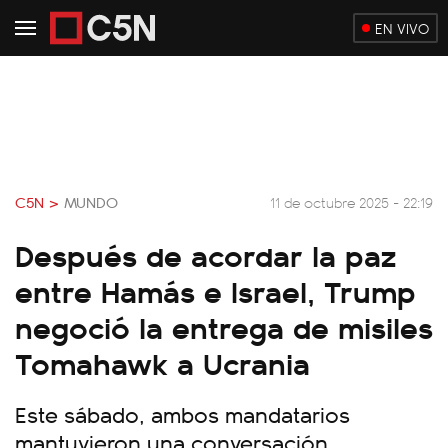
EN VIVO
C5N >
MUNDO
11 de octubre 2025 - 22:19
Después de acordar la paz
entre Hamás e Israel, Trump
negoció la entrega de misiles
Tomahawk a Ucrania
Este sábado, ambos mandatarios
mantuvieron una conversación