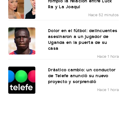
rompió la relación entre Luck
Ra y La Joaqui
Hace 52 minutos
Dolor en el fútbol: delincuentes
asesinaron a un jugador de
Uganda en la puerta de su
casa
Hace 1 hora
Drástico cambio: un conductor
de Telefe anunció su nuevo
proyecto y sorprendió
Hace 1 hora