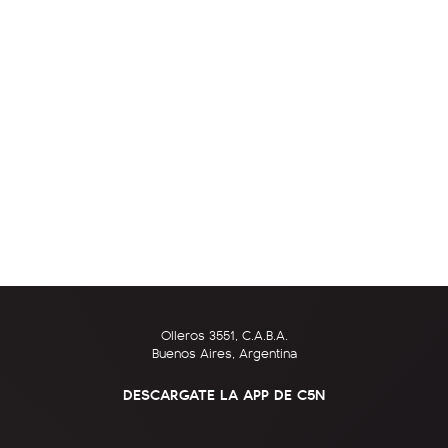
Olleros 3551, C.A.B.A.
Buenos Aires, Argentina
DESCARGATE LA APP DE C5N