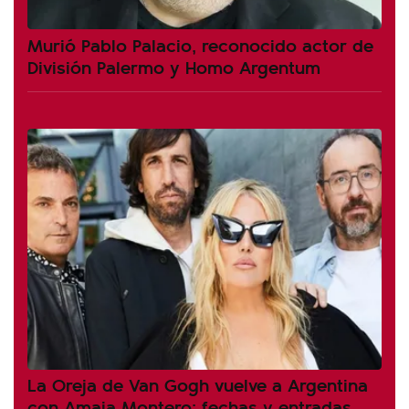
Murió Pablo Palacio, reconocido actor de
División Palermo y Homo Argentum
La Oreja de Van Gogh vuelve a Argentina
con Amaia Montero: fechas y entradas