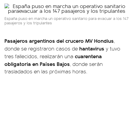
España puso en marcha un operativo sanitario para evacuar a los 147
pasajeros y los tripulantes
Pasajeros argentinos del crucero MV Hondius
,
hantavirus
donde se registraron casos de
y tuvo
cuarentena
tres fallecidos, realizarán una
obligatoria en Países Bajos
, donde serán
trasladados en las próximas horas.