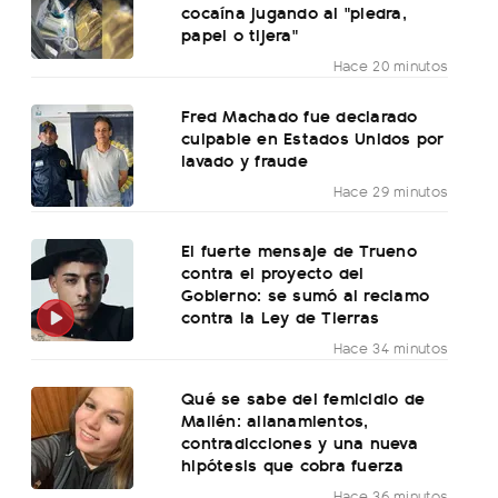
cocaína jugando al "piedra,
papel o tijera"
Hace 20 minutos
Fred Machado fue declarado
culpable en Estados Unidos por
lavado y fraude
Hace 29 minutos
El fuerte mensaje de Trueno
contra el proyecto del
Gobierno: se sumó al reclamo
contra la Ley de Tierras
Hace 34 minutos
Qué se sabe del femicidio de
Mailén: allanamientos,
contradicciones y una nueva
hipótesis que cobra fuerza
Hace 36 minutos