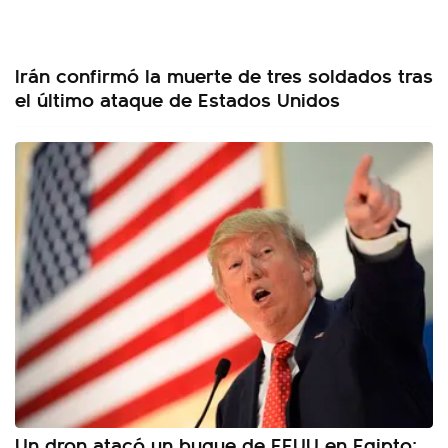
Irán confirmó la muerte de tres soldados tras
el último ataque de Estados Unidos
Un dron atacó un buque de EEUU en Egipto: