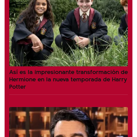
Así es la impresionante transformación de
Hermione en la nueva temporada de Harry
Potter