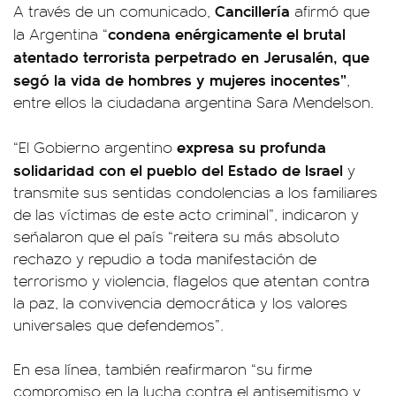
Cancillería
A través de un comunicado,
afirmó que
condena enérgicamente el brutal
la Argentina “
atentado terrorista perpetrado en Jerusalén, que
segó la vida de hombres y mujeres inocentes”
,
entre ellos la ciudadana argentina Sara Mendelson.
expresa su profunda
“El Gobierno argentino
solidaridad con el pueblo del Estado de Israel
y
transmite sus sentidas condolencias a los familiares
de las víctimas de este acto criminal”, indicaron y
señalaron que el país “reitera su más absoluto
rechazo y repudio a toda manifestación de
terrorismo y violencia, flagelos que atentan contra
la paz, la convivencia democrática y los valores
universales que defendemos”.
En esa línea, también reafirmaron “su firme
compromiso en la lucha contra el antisemitismo y