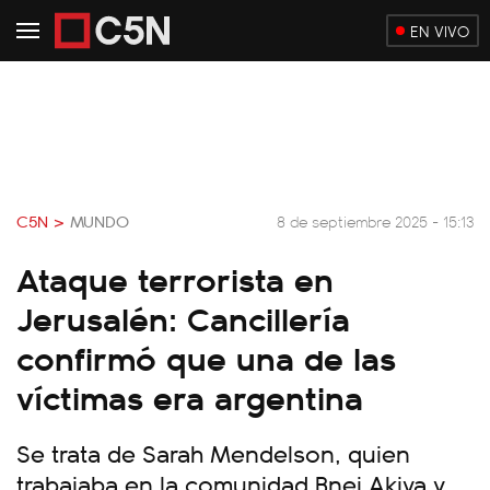
EN VIVO
C5N >
MUNDO
8 de septiembre 2025 - 15:13
Ataque terrorista en
Jerusalén: Cancillería
confirmó que una de las
víctimas era argentina
Se trata de Sarah Mendelson, quien
trabajaba en la comunidad Bnei Akiva y