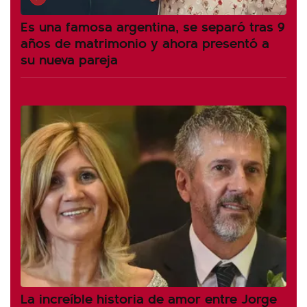
Es una famosa argentina, se separó tras 9
años de matrimonio y ahora presentó a
su nueva pareja
La increíble historia de amor entre Jorge