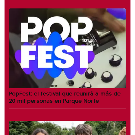
PopFest: el festival que reunirá a más de
20 mil personas en Parque Norte