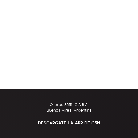
Olleros 3551, C.A.B.A.
Buenos Aires, Argentina
DESCARGATE LA APP DE C5N