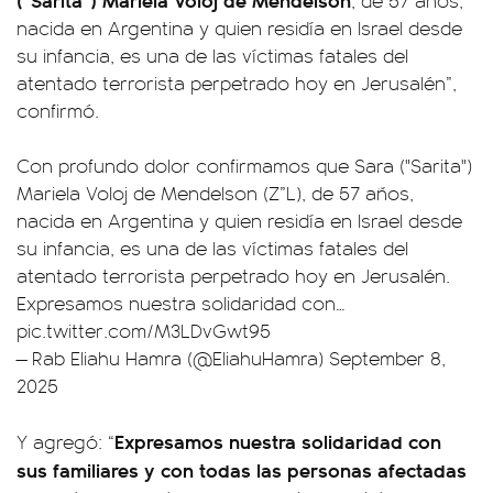
, de 57 años,
nacida en Argentina y quien residía en Israel desde
su infancia, es una de las víctimas fatales del
atentado terrorista perpetrado hoy en Jerusalén”,
confirmó.
Con profundo dolor confirmamos que Sara ("Sarita")
Mariela Voloj de Mendelson (Z”L), de 57 años,
nacida en Argentina y quien residía en Israel desde
su infancia, es una de las víctimas fatales del
atentado terrorista perpetrado hoy en Jerusalén.
Expresamos nuestra solidaridad con…
pic.twitter.com/M3LDvGwt95
— Rab Eliahu Hamra (@EliahuHamra)
September 8,
2025
Expresamos nuestra solidaridad con
Y agregó: “
sus familiares y con todas las personas afectadas