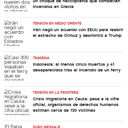
un choque de helicópteros que combatían
incendios en Grecia
TENSIÓN EN MEDIO ORIENTE
Irán negó un acuerdo con EEUU para reabrir
el estrecho de Ormuz y desmintió a Trump
TRAGEDIA
Indonesia: al menos cinco muertos y 41
desaparecidos tras el incendio de un ferry
TENSIÓN EN LA FRONTERA
Crisis migratoria en Ceuta: pese a la cifra
oficial, organismos de derechos humanos
estiman cerca de 130 víctimas
DURO MENSAJE