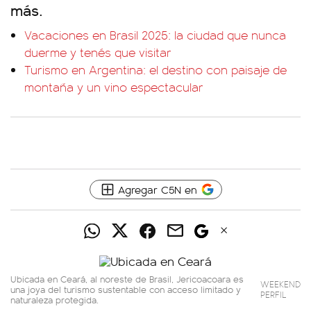
más.
Vacaciones en Brasil 2025: la ciudad que nunca
duerme y tenés que visitar
Turismo en Argentina: el destino con paisaje de
montaña y un vino espectacular
Agregar C5N en
Ubicada en Ceará, al noreste de Brasil, Jericoacoara es
WEEKEND
una joya del turismo sustentable con acceso limitado y
PERFIL
naturaleza protegida.