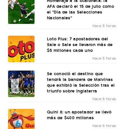
Homenaje a la Scaloneta: la
AFA declaró el 15 de julio como
el "Día de las Selecciones
Nacionales"
Hace 5 horas
Loto Plus: 7 apostadores del
Sale o Sale se llevaron más de
$5 millones cada uno
Hace 5 horas
Se conoció el destino que
tendrá la bandera de Malvinas
que exhibió la Selección tras el
triunfo sobre Inglaterra
Hace 6 horas
Quini 6: un apostador se llevó
más de $400 millones
Hace 6 horas