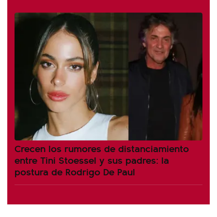
Crecen los rumores de distanciamiento
entre Tini Stoessel y sus padres: la
postura de Rodrigo De Paul