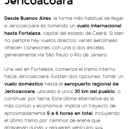
Desde Buenos Aires
, la forma más habitual de llegar
vuelo internacional
a Jericoacoara es tomando un
hasta Fortaleza
, capital del estado de Ceará. Si bien
no siempre hay vuelos directos, varias aerolíneas
ofrecen conexiones con una o dos escalas,
generalmente vía São Paulo o Río de Janeiro.
Una vez en Fortaleza, comienza el tramo interno
hacia Jericoacoara. Existen dos opciones: tomar un
vuelo doméstico
aeropuerto regional de
hasta el
Jericoacoara
30 km del pueblo
, ubicado a unos
, o
continuar por tierra. Esta última alternativa es la
más común y económica: implica un trayecto de
5 a 6 horas en total
aproximadamente
, incluyendo
el último tramo por caminos de arena que
atraviesan dunas y requieren vehículos 4x4.