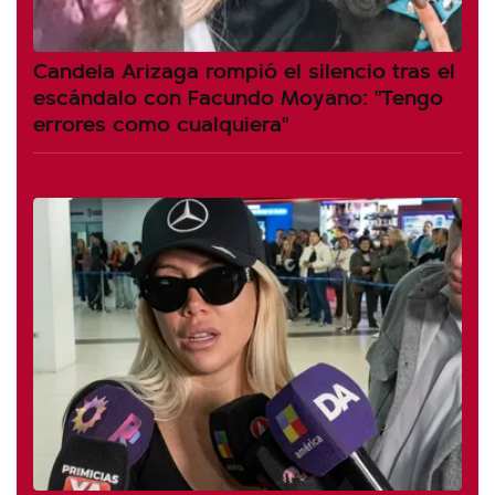
Candela Arizaga rompió el silencio tras el
escándalo con Facundo Moyano: "Tengo
errores como cualquiera"