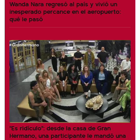
Wanda Nara regresó al país y vivió un
inesperado percance en el aeropuerto:
qué le pasó
"Es ridículo": desde la casa de Gran
Hermano, una participante le mandó una